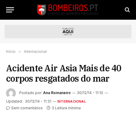
Início
»
Internacional
Acidente Air Asia Mais de 40
corpos resgatados do mar
Postado por:
Ana Romaneiro
30/12/14 - 11:10
Updated:
30/12/14 - 11:31
INTERNACIONAL
Sem comentários
3 Leitura mínima