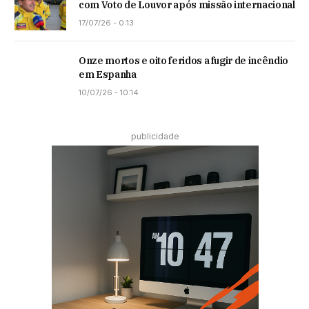
com Voto de Louvor após missão internacional
17/07/26 - 0:13
Onze mortos e oito feridos a fugir de incêndio
em Espanha
10/07/26 - 10:14
publicidade