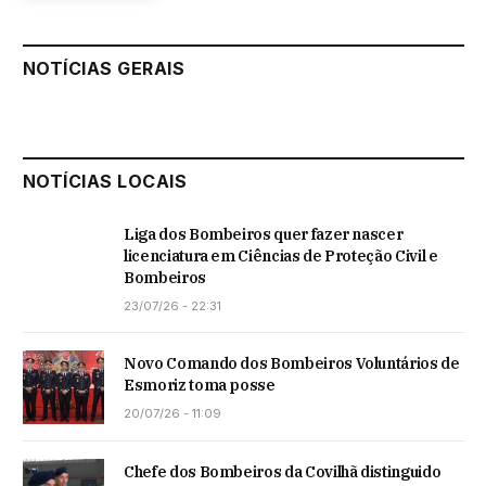
NOTÍCIAS GERAIS
NOTÍCIAS LOCAIS
Liga dos Bombeiros quer fazer nascer
licenciatura em Ciências de Proteção Civil e
Bombeiros
23/07/26 - 22:31
Novo Comando dos Bombeiros Voluntários de
Esmoriz toma posse
20/07/26 - 11:09
Chefe dos Bombeiros da Covilhã distinguido