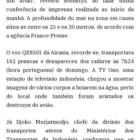
um avião”, revelou Soelistyo, ao falar numa
conferência de imprensa realizada ao início da
manhã. A profundidade do mar na zona em causa
situa-se entre os 25 e os 30 metros, de acordo com
a agência France-Presse.
O voo QZ8501 da Airasia, recorde-se, transportava
162 pessoas e desapareceu dos radares às 7h24
(hora portuguesa) de domingo. A TV One, uma
estação de televisão indonésia, chegou a mostrar
imagens de vários corpos a boiarem na água, perto
do local onde também foram avistados os
destroços do avião.
Já Djoko Murjatmodjo, chefe da divisão dos
transportes aéreos do Ministérios dos
Transportes da Indonésia, confirmou que os