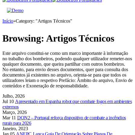
Início
»
Category: "Artigos Técnicos"
Browsing:
Artigos Técnicos
Este arquivo constitui-se como um marco importante à informação
no trabalho dos bombeiros, podendo qualquer utilizador remeter-nos
qualquer documento, que queira partilhar com outros bombeiros.
No entanto, para envio desses documentos, quer para consulta dos
documentos já existentes no arquivo, orienta-se para que todos os
utilizadores leiam o respetivo Prefácio: Âmbito do arquivo, Envio de
conteúdos e Exoneração de responsabilidade.
Julho, 2026
Jul 10
Apresentado em Espanha robot que combate fogos em ambientes
extremos
Março, 2026
Mar 11
DON2 – Portugal reforça dispositivo de combate a incêndios
rurais para 2026
Janeiro, 2023
Jan 05
ANEPC Lança Guia De Orientação Sobre Planos De