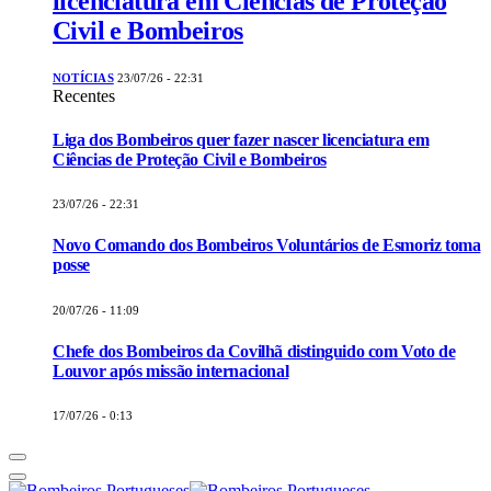
licenciatura em Ciências de Proteção
Civil e Bombeiros
NOTÍCIAS
23/07/26 - 22:31
Recentes
Liga dos Bombeiros quer fazer nascer licenciatura em
Ciências de Proteção Civil e Bombeiros
23/07/26 - 22:31
Novo Comando dos Bombeiros Voluntários de Esmoriz toma
posse
20/07/26 - 11:09
Chefe dos Bombeiros da Covilhã distinguido com Voto de
Louvor após missão internacional
17/07/26 - 0:13