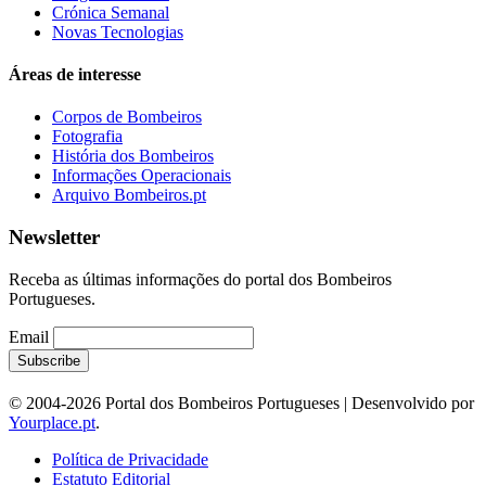
Crónica Semanal
Novas Tecnologias
Áreas de interesse
Corpos de Bombeiros
Fotografia
História dos Bombeiros
Informações Operacionais
Arquivo Bombeiros.pt
Newsletter
Receba as últimas informações do portal dos Bombeiros
Portugueses.
Email
© 2004-2026 Portal dos Bombeiros Portugueses | Desenvolvido por
Yourplace.pt
.
Política de Privacidade
Estatuto Editorial