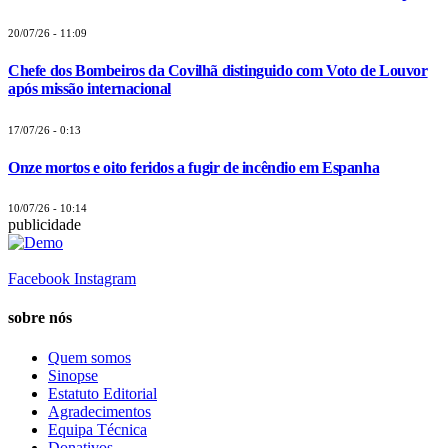
20/07/26 - 11:09
Chefe dos Bombeiros da Covilhã distinguido com Voto de Louvor
após missão internacional
17/07/26 - 0:13
Onze mortos e oito feridos a fugir de incêndio em Espanha
10/07/26 - 10:14
publicidade
Facebook
Instagram
sobre nós
Quem somos
Sinopse
Estatuto Editorial
Agradecimentos
Equipa Técnica
Donativos