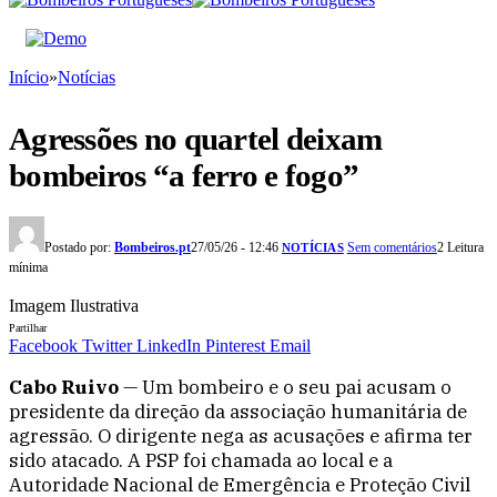
Início
»
Notícias
Agressões no quartel deixam
bombeiros “a ferro e fogo”
Postado por:
Bombeiros.pt
27/05/26 - 12:46
Sem comentários
2 Leitura
NOTÍCIAS
mínima
Imagem Ilustrativa
Partilhar
Facebook
Twitter
LinkedIn
Pinterest
Email
Cabo Ruivo
— Um bombeiro e o seu pai acusam o
presidente da direção da associação humanitária de
agressão. O dirigente nega as acusações e afirma ter
sido atacado. A PSP foi chamada ao local e a
Autoridade Nacional de Emergência e Proteção Civil