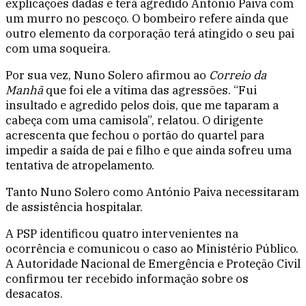
explicações dadas e terá agredido António Paiva com
um murro no pescoço. O bombeiro refere ainda que
outro elemento da corporação terá atingido o seu pai
com uma soqueira.
Por sua vez, Nuno Solero afirmou ao
Correio da
Manhã
que foi ele a vítima das agressões. “Fui
insultado e agredido pelos dois, que me taparam a
cabeça com uma camisola”, relatou. O dirigente
acrescenta que fechou o portão do quartel para
impedir a saída de pai e filho e que ainda sofreu uma
tentativa de atropelamento.
Tanto Nuno Solero como António Paiva necessitaram
de assistência hospitalar.
A PSP identificou quatro intervenientes na
ocorrência e comunicou o caso ao Ministério Público.
A Autoridade Nacional de Emergência e Proteção Civil
confirmou ter recebido informação sobre os
desacatos.