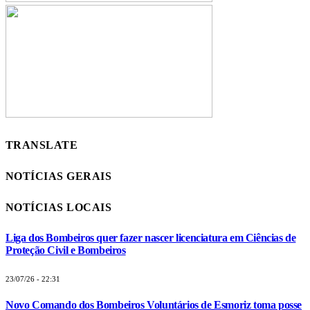
TRANSLATE
NOTÍCIAS GERAIS
NOTÍCIAS LOCAIS
Liga dos Bombeiros quer fazer nascer licenciatura em Ciências de
Proteção Civil e Bombeiros
23/07/26 - 22:31
Novo Comando dos Bombeiros Voluntários de Esmoriz toma posse