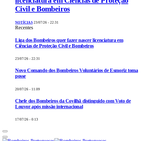
licenciatura em Ciências de Proteção
Civil e Bombeiros
NOTÍCIAS
23/07/26 - 22:31
Recentes
Liga dos Bombeiros quer fazer nascer licenciatura em
Ciências de Proteção Civil e Bombeiros
23/07/26 - 22:31
Novo Comando dos Bombeiros Voluntários de Esmoriz toma
posse
20/07/26 - 11:09
Chefe dos Bombeiros da Covilhã distinguido com Voto de
Louvor após missão internacional
17/07/26 - 0:13