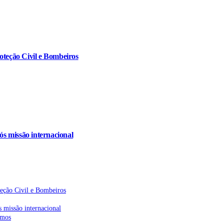
oteção Civil e Bombeiros
s missão internacional
teção Civil e Bombeiros
 missão internacional
emos