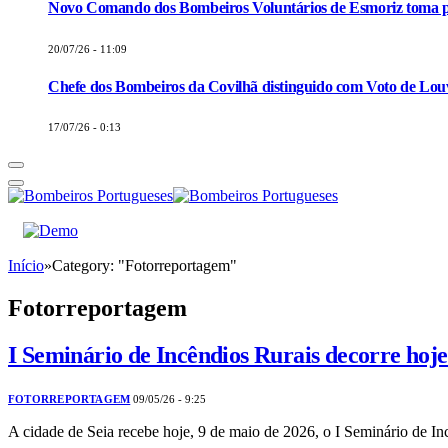
Novo Comando dos Bombeiros Voluntários de Esmoriz toma p
20/07/26 - 11:09
Chefe dos Bombeiros da Covilhã distinguido com Voto de Louv
17/07/26 - 0:13
Início
»
Category: "Fotorreportagem"
Fotorreportagem
I Seminário de Incêndios Rurais decorre hoj
FOTORREPORTAGEM
09/05/26 - 9:25
A cidade de Seia recebe hoje, 9 de maio de 2026, o I Seminário de In