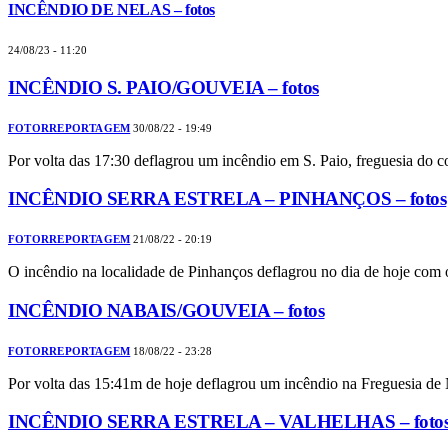
INCÊNDIO DE NELAS – fotos
24/08/23 - 11:20
INCÊNDIO S. PAIO/GOUVEIA – fotos
FOTORREPORTAGEM
30/08/22 - 19:49
Por volta das 17:30 deflagrou um incêndio em S. Paio, freguesia do
INCÊNDIO SERRA ESTRELA – PINHANÇOS – fotos
FOTORREPORTAGEM
21/08/22 - 20:19
O incêndio na localidade de Pinhanços deflagrou no dia de hoje com 
INCÊNDIO NABAIS/GOUVEIA – fotos
FOTORREPORTAGEM
18/08/22 - 23:28
Por volta das 15:41m de hoje deflagrou um incêndio na Freguesia d
INCÊNDIO SERRA ESTRELA – VALHELHAS – foto