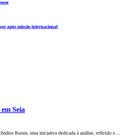
osse
or após missão internacional
e em Seia
cêndios Rurais, uma iniciativa dedicada à análise, reflexão e…