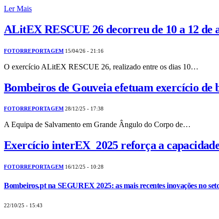
Ler Mais
ALitEX RESCUE 26 decorreu de 10 a 12 de abr
FOTORREPORTAGEM
15/04/26 - 21:16
O exercício ALitEX RESCUE 26, realizado entre os dias 10…
Bombeiros de Gouveia efetuam exercício de 
FOTORREPORTAGEM
28/12/25 - 17:38
A Equipa de Salvamento em Grande Ângulo do Corpo de…
Exercício interEX_2025 reforça a capacidade 
FOTORREPORTAGEM
16/12/25 - 10:28
Bombeiros.pt na SEGUREX 2025: as mais recentes inovações no seto
22/10/25 - 15:43