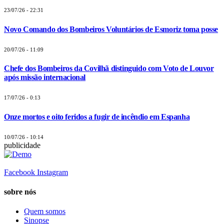
23/07/26 - 22:31
Novo Comando dos Bombeiros Voluntários de Esmoriz toma posse
20/07/26 - 11:09
Chefe dos Bombeiros da Covilhã distinguido com Voto de Louvor
após missão internacional
17/07/26 - 0:13
Onze mortos e oito feridos a fugir de incêndio em Espanha
10/07/26 - 10:14
publicidade
Facebook
Instagram
sobre nós
Quem somos
Sinopse