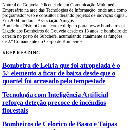
Natural de Gouveia, é licenciado em Comunicação Multimédia.
Empresário na área das Tecnologias de Informação, onde atua como
programador web e consultor liderando projetos de inovação digital.
Em 2004 fundou a Associação Amigos
BombeirosDistritoGuarda.com e dirige o portal www.bombeiros.pt.
Ligado aos Bombeiros de Gouveia desde os 13 anos, é bombeiro de
carreira no posto de Subchefe, acumulando atualmente as funções
de 2.º Comandante do Corpo de Bombeiros.
KEEP READING
Bombeira de Leiria que foi atropelada é o
5.º elemento a ficar de baixa desde que o
quartel foi arrasado pela tempestade
Tecnologia com Inteligência Artificial
reforça deteção precoce de incêndios
florestais
Bombeiros de Celorico de Basto e Taipas