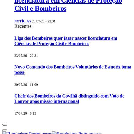
licenciatura em Ciências de Proteção
Civil e Bombeiros
NOTÍCIAS
23/07/26 - 22:31
Recentes
Liga dos Bombeiros quer fazer nascer licenciatura em
Ciências de Proteção Civil e Bombeiros
23/07/26 - 22:31
Novo Comando dos Bombeiros Voluntários de Esmoriz toma
posse
20/07/26 - 11:09
Chefe dos Bombeiros da Covilhã distinguido com Voto de
Louvor após missão internacional
17/07/26 - 0:13