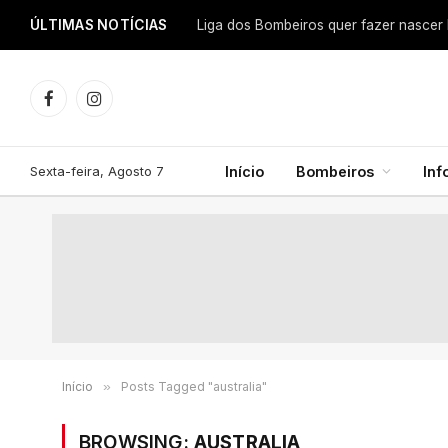
ÚLTIMAS NOTÍCIAS
Facebook
Instagram
Sexta-feira, Agosto 7
Início
Bombeiros
In
Início
»
Posts Tagged "australia"
BROWSING:
AUSTRALIA