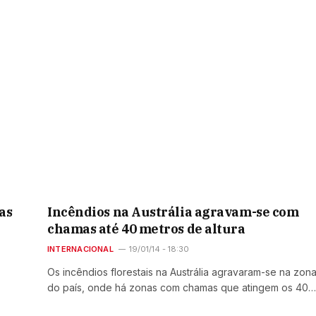
as
Incêndios na Austrália agravam-se com
chamas até 40 metros de altura
INTERNACIONAL
19/01/14 - 18:30
Os incêndios florestais na Austrália agravaram-se na zon
do país, onde há zonas com chamas que atingem os 40…