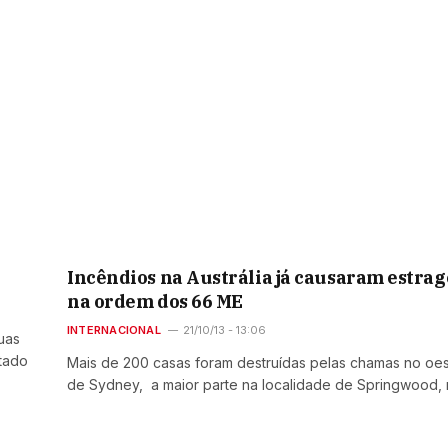
Incêndios na Austrália já causaram estrag
na ordem dos 66 ME
INTERNACIONAL
21/10/13 - 13:06
uas
tado
Mais de 200 casas foram destruídas pelas chamas no oe
de Sydney, a maior parte na localidade de Springwood,