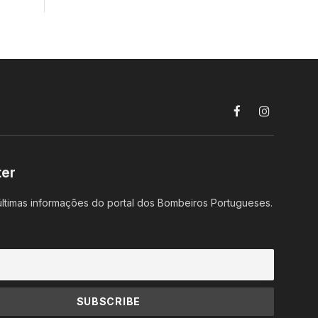
Facebook
Instagram
ter
ltimas informações do portal dos Bombeiros Portugueses.