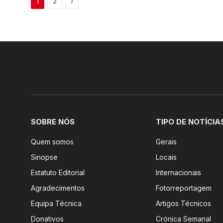
Next
1
2
SOBRE NÓS
TIPO DE NOTÍCIA
Quem somos
Gerais
Sinopse
Locais
Estatuto Editorial
Internacionais
Agradecimentos
Fotorreportagem
Equipa Técnica
Artigos Técnicos
Donativos
Crónica Semanal