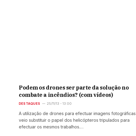
Podem os drones ser parte da solução no
combate a incêndios? (com vídeos)
DESTAQUES
25/11/13 - 13:00
A utilização de drones para efectuar imagens fotográficas
veio substituir o papel dos helicópteros tripulados para
efectuar os mesmos trabalhos.…