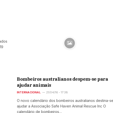
cados
19
Bombeiros australianos despem-se para
ajudar animais
INTERNACIONAL
21/04/16 - 17:38
O novo calendário dos bombeiros australianos destina-s
ajudar a Associação Safe Haven Animal Rescue Inc O
calendário de bombeiros…