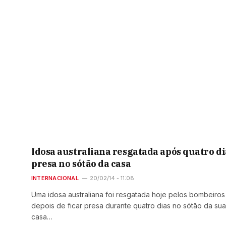
Idosa australiana resgatada após quatro di
presa no sótão da casa
INTERNACIONAL
20/02/14 - 11:08
Uma idosa australiana foi resgatada hoje pelos bombeiros
depois de ficar presa durante quatro dias no sótão da sua
casa…