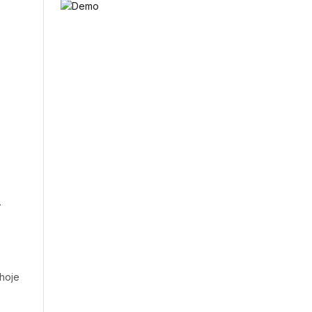
a
hoje