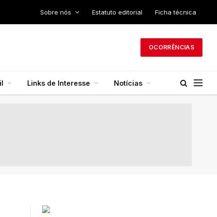
Sobre nós
Estatuto editorial
Ficha técnica
OCORRÊNCIAS
l
Links de Interesse
Notícias