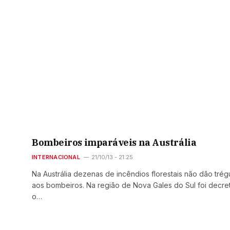
Bombeiros imparáveis na Austrália
INTERNACIONAL
21/10/13 - 21:25
Na Austrália dezenas de incêndios florestais não dão trég
aos bombeiros. Na região de Nova Gales do Sul foi decre
o…