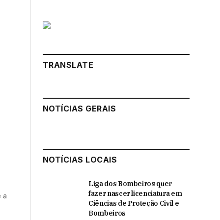
TRANSLATE
NOTÍCIAS GERAIS
NOTÍCIAS LOCAIS
Liga dos Bombeiros quer
fazer nascer licenciatura em
e a
Ciências de Proteção Civil e
Bombeiros