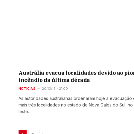
Austrália evacua localidades devido ao pio
incêndio da última década
NOTÍCIAS
20/10/13 - 21:00
As autoridades australianas ordenaram hoje a evacuação
mais três localidades no estado de Nova Gales do Sul, no
leste…