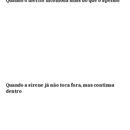
Quando o mérito incomoda mais do que o apelido
Quando a sirene já não toca fora, mas continua
dentro