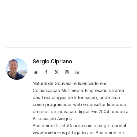
Sérgio Cipriano
Website
Facebook
X
Instagram
LinkedIn
(Twitter)
Natural de Gouveia, é licenciado em
Comunicação Multimédia. Empresário na área
das Tecnologias de Informação, onde atua
como programador web e consultor liderando
projetos de inovação digital. Em 2004 fundou a
Associação Amigos
BombeirosDistritoGuarda.com e dirige o portal
www.bombeiros.pt. Ligado aos Bombeiros de