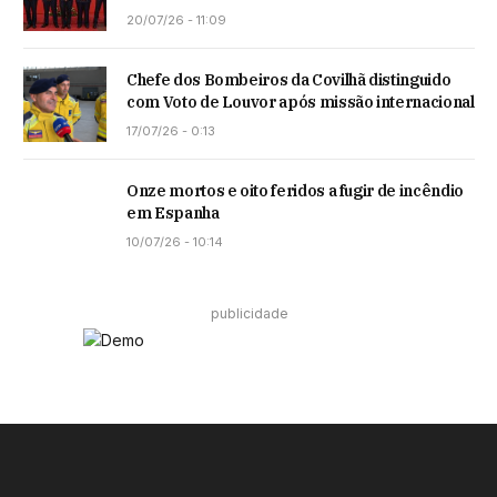
20/07/26 - 11:09
Chefe dos Bombeiros da Covilhã distinguido
com Voto de Louvor após missão internacional
17/07/26 - 0:13
Onze mortos e oito feridos a fugir de incêndio
em Espanha
10/07/26 - 10:14
publicidade