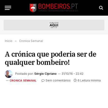
Início
»
Cronica Semanal
A crónica que poderia ser de
qualquer bombeiro!
Postado por:
Sérgio Cipriano
31/10/16 - 22:42
Sem comentários
6 Leitura mínima
CRONICA SEMANAL