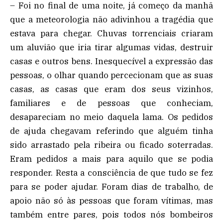
– Foi no final de uma noite, já começo da manhã
que a meteorologia não adivinhou a tragédia que
estava para chegar. Chuvas torrenciais criaram
um aluvião que iria tirar algumas vidas, destruir
casas e outros bens. Inesquecível a expressão das
pessoas, o olhar quando percecionam que as suas
casas, as casas que eram dos seus vizinhos,
familiares e de pessoas que conheciam,
desapareciam no meio daquela lama. Os pedidos
de ajuda chegavam referindo que alguém tinha
sido arrastado pela ribeira ou ficado soterradas.
Eram pedidos a mais para aquilo que se podia
responder. Resta a consciência de que tudo se fez
para se poder ajudar. Foram dias de trabalho, de
apoio não só às pessoas que foram vítimas, mas
também entre pares, pois todos nós bombeiros