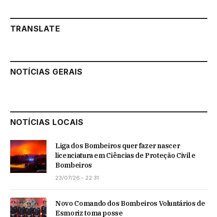
TRANSLATE
NOTÍCIAS GERAIS
NOTÍCIAS LOCAIS
Liga dos Bombeiros quer fazer nascer
licenciatura em Ciências de Proteção Civil e
Bombeiros
23/07/26 - 22:31
Novo Comando dos Bombeiros Voluntários de
Esmoriz toma posse