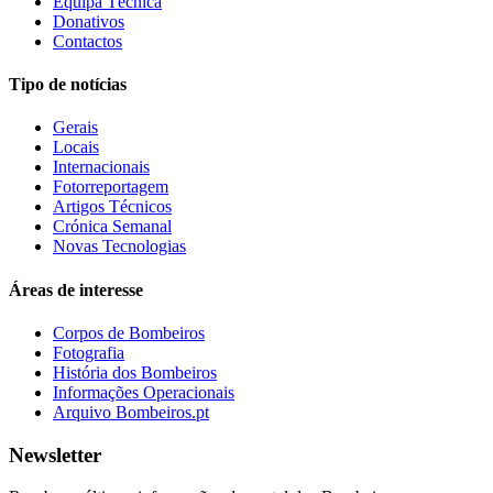
Equipa Técnica
Donativos
Contactos
Tipo de notícias
Gerais
Locais
Internacionais
Fotorreportagem
Artigos Técnicos
Crónica Semanal
Novas Tecnologias
Áreas de interesse
Corpos de Bombeiros
Fotografia
História dos Bombeiros
Informações Operacionais
Arquivo Bombeiros.pt
Newsletter