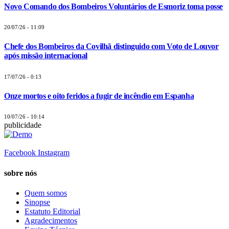
Novo Comando dos Bombeiros Voluntários de Esmoriz toma posse
20/07/26 - 11:09
Chefe dos Bombeiros da Covilhã distinguido com Voto de Louvor
após missão internacional
17/07/26 - 0:13
Onze mortos e oito feridos a fugir de incêndio em Espanha
10/07/26 - 10:14
publicidade
Facebook
Instagram
sobre nós
Quem somos
Sinopse
Estatuto Editorial
Agradecimentos