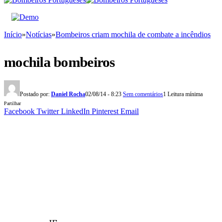
Início
»
Notícias
»
Bombeiros criam mochila de combate a incêndios
mochila bombeiros
Postado por:
Daniel Rocha
02/08/14 - 8:23
Sem comentários
1 Leitura mínima
Partilhar
Facebook
Twitter
LinkedIn
Pinterest
Email