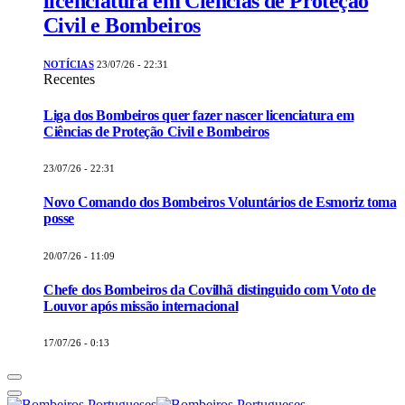
licenciatura em Ciências de Proteção
Civil e Bombeiros
NOTÍCIAS
23/07/26 - 22:31
Recentes
Liga dos Bombeiros quer fazer nascer licenciatura em
Ciências de Proteção Civil e Bombeiros
23/07/26 - 22:31
Novo Comando dos Bombeiros Voluntários de Esmoriz toma
posse
20/07/26 - 11:09
Chefe dos Bombeiros da Covilhã distinguido com Voto de
Louvor após missão internacional
17/07/26 - 0:13