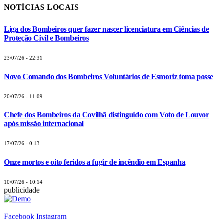
NOTÍCIAS LOCAIS
Liga dos Bombeiros quer fazer nascer licenciatura em Ciências de
Proteção Civil e Bombeiros
23/07/26 - 22:31
Novo Comando dos Bombeiros Voluntários de Esmoriz toma posse
20/07/26 - 11:09
Chefe dos Bombeiros da Covilhã distinguido com Voto de Louvor
após missão internacional
17/07/26 - 0:13
Onze mortos e oito feridos a fugir de incêndio em Espanha
10/07/26 - 10:14
publicidade
Facebook
Instagram