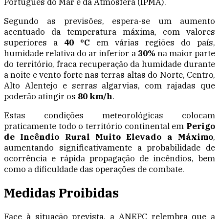
Português do Mar e da Atmosfera (IPMA).
Segundo as previsões, espera-se um aumento
acentuado da temperatura máxima, com valores
superiores a
40 ºC
em várias regiões do país,
humidade relativa do ar inferior a
30%
na maior parte
do território, fraca recuperação da humidade durante
a noite e vento forte nas terras altas do Norte, Centro,
Alto Alentejo e serras algarvias, com rajadas que
poderão atingir os
80 km/h
.
Estas condições meteorológicas colocam
praticamente todo o território continental em
Perigo
de Incêndio Rural Muito Elevado a Máximo
,
aumentando significativamente a probabilidade de
ocorrência e rápida propagação de incêndios, bem
como a dificuldade das operações de combate.
Medidas Proibidas
Face à situação prevista, a ANEPC relembra que a