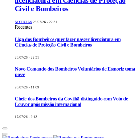
licenciatura em Ciências de Proteção
Civil e Bombeiros
NOTÍCIAS
23/07/26 - 22:31
Recentes
Liga dos Bombeiros quer fazer nascer licenciatura em
Ciências de Proteção Civil e Bombeiros
23/07/26 - 22:31
Novo Comando dos Bombeiros Voluntários de Esmoriz toma
posse
20/07/26 - 11:09
Chefe dos Bombeiros da Covilhã distinguido com Voto de
Louvor após missão internacional
17/07/26 - 0:13