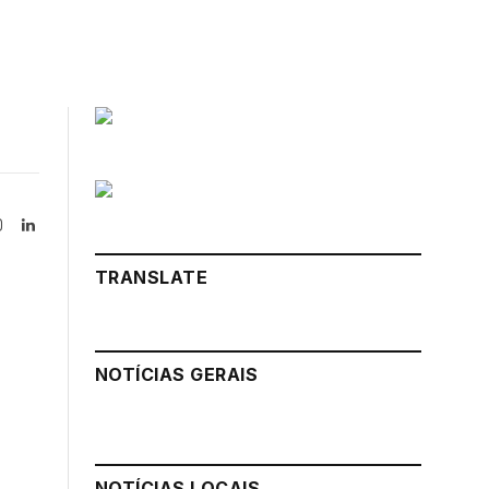
Instagram
LinkedIn
tter)
TRANSLATE
NOTÍCIAS GERAIS
NOTÍCIAS LOCAIS