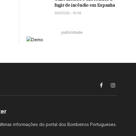
fugir de incêndio em Espanha
10/07/26 - 10:14
publicidade
Facebook
Instagram
ter
ltimas informações do portal dos Bombeiros Portugueses.