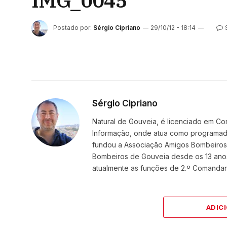
IMG_0045
Postado por:
Sérgio Cipriano
29/10/12 - 18:14
Sérgio Cipriano
Natural de Gouveia, é licenciado em Co
Informação, onde atua como programador
fundou a Associação Amigos BombeirosDi
Bombeiros de Gouveia desde os 13 ano
atualmente as funções de 2.º Comanda
ADIC