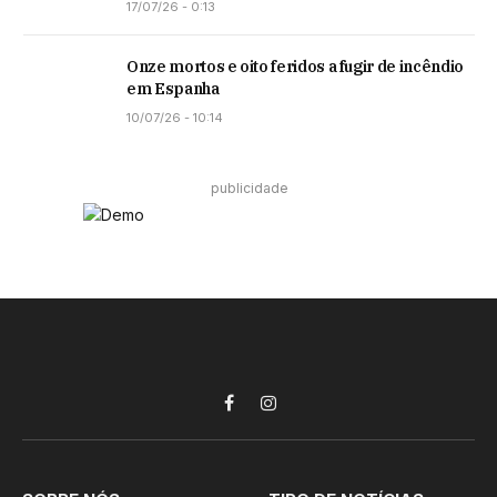
17/07/26 - 0:13
Onze mortos e oito feridos a fugir de incêndio
em Espanha
10/07/26 - 10:14
publicidade
Facebook
Instagram