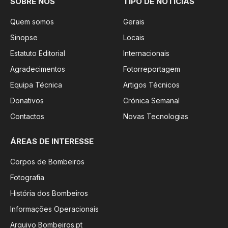
SOBRE NÓS
TIPO DE NOTÍCIAS
Quem somos
Gerais
Sinopse
Locais
Estatuto Editorial
Internacionais
Agradecimentos
Fotorreportagem
Equipa Técnica
Artigos Técnicos
Donativos
Crónica Semanal
Contactos
Novas Tecnologias
ÁREAS DE INTERESSE
Corpos de Bombeiros
Fotografia
História dos Bombeiros
Informações Operacionais
Arquivo Bombeiros.pt