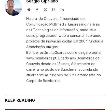
Sérgio Cipriano
Website
Facebook
X
Instagram
LinkedIn
(Twitter)
Natural de Gouveia, é licenciado em
Comunicação Multimédia. Empresário na área
das Tecnologias de Informação, onde atua
como programador web e consultor liderando
projetos de inovação digital. Em 2004 fundou a
Associação Amigos
BombeirosDistritoGuarda.com e dirige o portal
www.bombeiros.pt. Ligado aos Bombeiros de
Gouveia desde os 13 anos, é bombeiro de
carreira no posto de Subchefe, acumulando
atualmente as funções de 2.º Comandante do
Corpo de Bombeiros.
KEEP READING