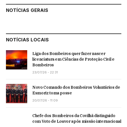
NOTÍCIAS GERAIS
NOTÍCIAS LOCAIS
Liga dos Bombeiros quer fazer nascer
licenciatura em Ciências de Proteção Civil e
Bombeiros
23/07/26 - 22:31
Novo Comando dos Bombeiros Voluntários de
Esmoriz toma posse
20/07/26 - 11:09
Chefe dos Bombeiros da Covilhã distinguido
com Voto de Louvor após missão internacional