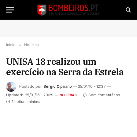
Início
»
Notícias
UNISA 18 realizou um
exercício na Serra da Estrela
Postado por:
Sérgio Cipriano
25/01/16 - 12:37
Updated:
25/01/16 - 20:29
Sem comentários
NOTÍCIAS
2 Leitura mínima