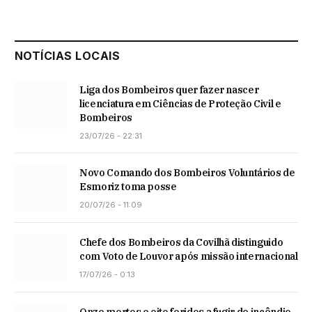
NOTÍCIAS LOCAIS
Liga dos Bombeiros quer fazer nascer
licenciatura em Ciências de Proteção Civil e
Bombeiros
23/07/26 - 22:31
Novo Comando dos Bombeiros Voluntários de
Esmoriz toma posse
20/07/26 - 11:09
Chefe dos Bombeiros da Covilhã distinguido
com Voto de Louvor após missão internacional
17/07/26 - 0:13