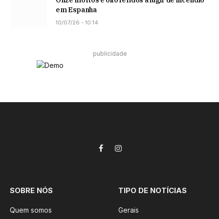
Onze mortos e oito feridos a fugir de incêndio
em Espanha
10/07/26 - 10:14
publicidade
Facebook
Instagram
SOBRE NÓS
TIPO DE NOTÍCIAS
Quem somos
Gerais