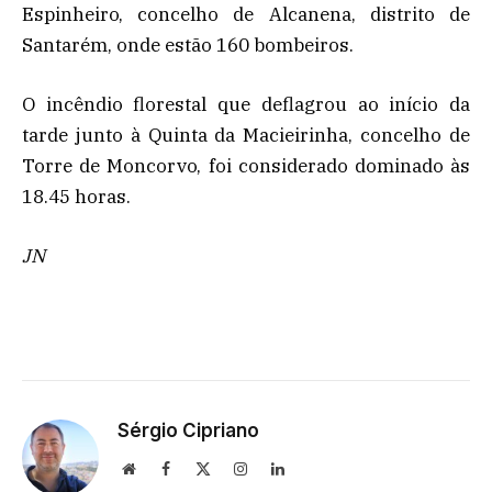
Espinheiro, concelho de Alcanena, distrito de
Santarém, onde estão 160 bombeiros.
O incêndio florestal que deflagrou ao início da
tarde junto à Quinta da Macieirinha, concelho de
Torre de Moncorvo, foi considerado dominado às
18.45 horas.
JN
Sérgio Cipriano
Website
Facebook
X
Instagram
LinkedIn
(Twitter)