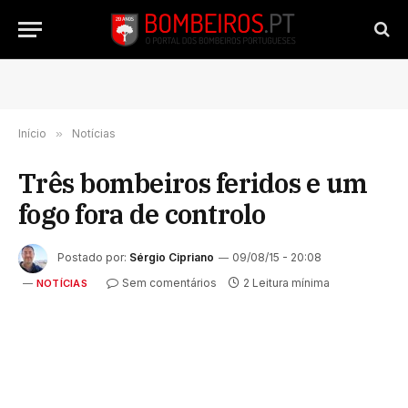
Início
»
Notícias
Três bombeiros feridos e um
fogo fora de controlo
Postado por:
Sérgio Cipriano
09/08/15 - 20:08
Sem comentários
2 Leitura mínima
NOTÍCIAS