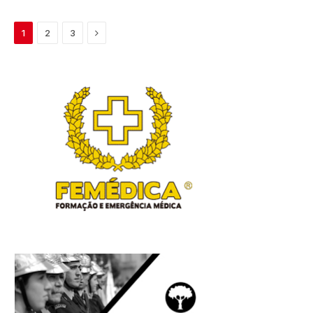
Next
1
2
3