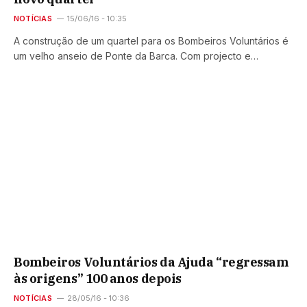
NOTÍCIAS
15/06/16 - 10:35
A construção de um quartel para os Bombeiros Voluntários é
um velho anseio de Ponte da Barca. Com projecto e…
Bombeiros Voluntários da Ajuda “regressam
às origens” 100 anos depois
NOTÍCIAS
28/05/16 - 10:36