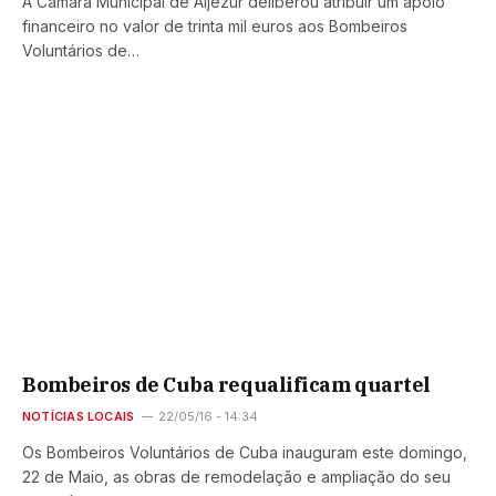
A Câmara Municipal de Aljezur deliberou atribuir um apoio
financeiro no valor de trinta mil euros aos Bombeiros
Voluntários de…
Bombeiros de Cuba requalificam quartel
NOTÍCIAS LOCAIS
22/05/16 - 14:34
Os Bombeiros Voluntários de Cuba inauguram este domingo,
22 de Maio, as obras de remodelação e ampliação do seu