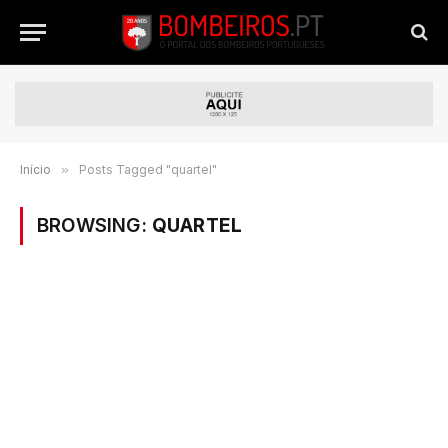
Início
»
Posts Tagged "quartel"
BROWSING:
QUARTEL