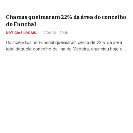
Chamas queimaram 22% da área do concelho
do Funchal
NOTÍCIAS LOCAIS
17/08/16 - 20:18
Os incêndios no Funchal queimaram cerca de 22% da área
total daquele concelho da ilha da Madeira, anunciou hoje o…