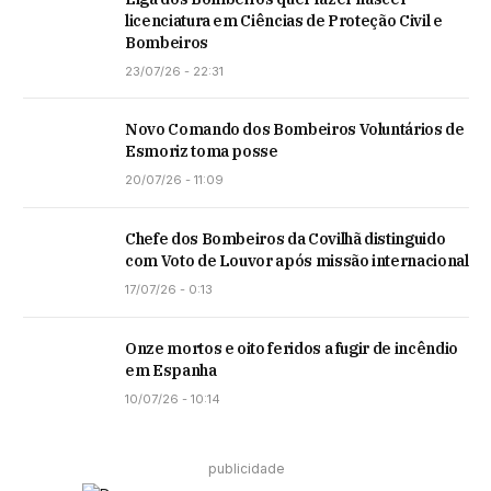
licenciatura em Ciências de Proteção Civil e
Bombeiros
23/07/26 - 22:31
Novo Comando dos Bombeiros Voluntários de
Esmoriz toma posse
20/07/26 - 11:09
Chefe dos Bombeiros da Covilhã distinguido
com Voto de Louvor após missão internacional
17/07/26 - 0:13
Onze mortos e oito feridos a fugir de incêndio
em Espanha
10/07/26 - 10:14
publicidade