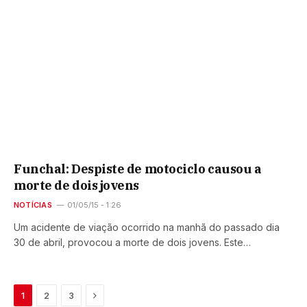
Funchal: Despiste de motociclo causou a
morte de dois jovens
NOTÍCIAS
01/05/15 - 1:26
Um acidente de viação ocorrido na manhã do passado dia
30 de abril, provocou a morte de dois jovens. Este…
Next
1
2
3