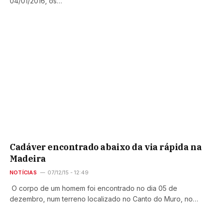
04/01/2016, os…
Cadáver encontrado abaixo da via rápida na
Madeira
NOTÍCIAS
07/12/15 - 12:49
O corpo de um homem foi encontrado no dia 05 de
dezembro, num terreno localizado no Canto do Muro, no…