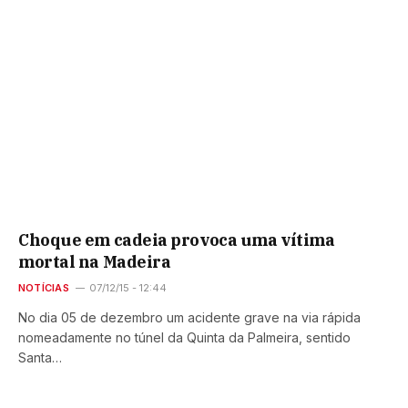
Choque em cadeia provoca uma vítima
mortal na Madeira
NOTÍCIAS
07/12/15 - 12:44
No dia 05 de dezembro um acidente grave na via rápida
nomeadamente no túnel da Quinta da Palmeira, sentido
Santa…