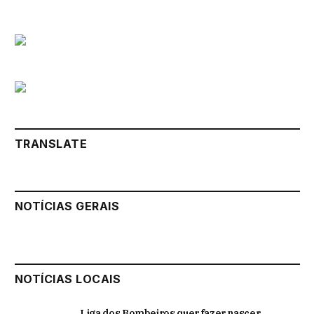
TRANSLATE
NOTÍCIAS GERAIS
NOTÍCIAS LOCAIS
Liga dos Bombeiros quer fazer nascer