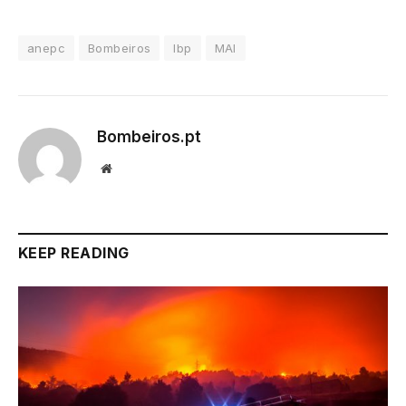
anepc
Bombeiros
lbp
MAI
Bombeiros.pt
Website
KEEP READING