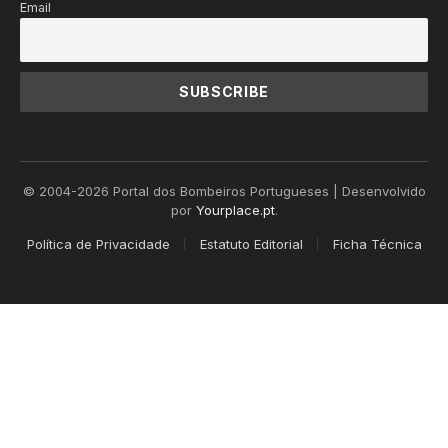
Email
© 2004-2026 Portal dos Bombeiros Portugueses | Desenvolvido
por
Yourplace.pt
.
Política de Privacidade
Estatuto Editorial
Ficha Técnica