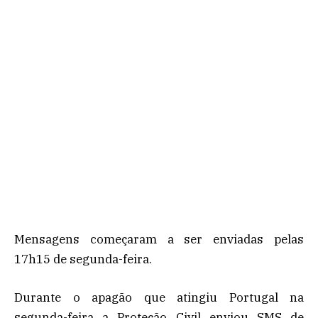
Mensagens começaram a ser enviadas pelas
17h15 de segunda-feira.
Durante o apagão que atingiu Portugal na
segunda-feira a Proteção Civil enviou SMS de