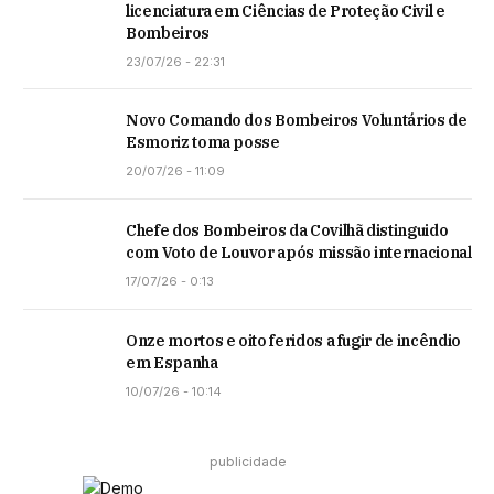
licenciatura em Ciências de Proteção Civil e
Bombeiros
23/07/26 - 22:31
Novo Comando dos Bombeiros Voluntários de
Esmoriz toma posse
20/07/26 - 11:09
Chefe dos Bombeiros da Covilhã distinguido
com Voto de Louvor após missão internacional
17/07/26 - 0:13
Onze mortos e oito feridos a fugir de incêndio
em Espanha
10/07/26 - 10:14
publicidade