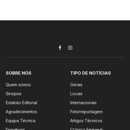
Facebook
Instagram
SOBRE NÓS
TIPO DE NOTÍCIAS
Quem somos
Gerais
Sinopse
Locais
Estatuto Editorial
Internacionais
Agradecimentos
Fotorreportagem
Equipa Técnica
Artigos Técnicos
Donativos
Crónica Semanal