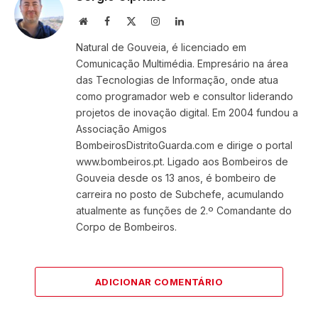
Website
Facebook
X
Instagram
LinkedIn
(Twitter)
Natural de Gouveia, é licenciado em
Comunicação Multimédia. Empresário na área
das Tecnologias de Informação, onde atua
como programador web e consultor liderando
projetos de inovação digital. Em 2004 fundou a
Associação Amigos
BombeirosDistritoGuarda.com e dirige o portal
www.bombeiros.pt. Ligado aos Bombeiros de
Gouveia desde os 13 anos, é bombeiro de
carreira no posto de Subchefe, acumulando
atualmente as funções de 2.º Comandante do
Corpo de Bombeiros.
ADICIONAR COMENTÁRIO