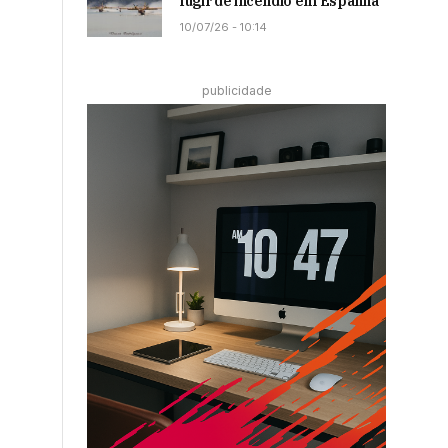
fugir de incêndio em Espanha
10/07/26 - 10:14
publicidade