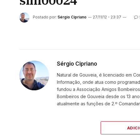
sim00024
Postado por:
Sérgio Cipriano
27/11/12 - 23:37
Sérgio Cipriano
Natural de Gouveia, é licenciado em Co
Informação, onde atua como programador
fundou a Associação Amigos BombeirosDi
Bombeiros de Gouveia desde os 13 ano
atualmente as funções de 2.º Comanda
ADIC