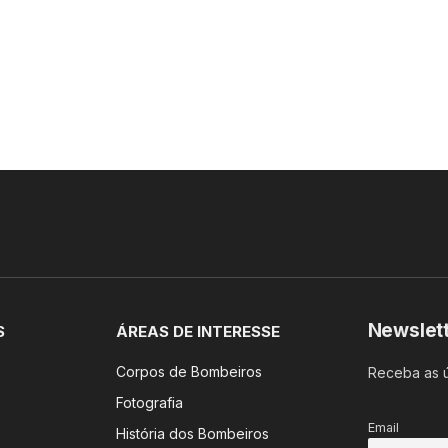
Newslet
S
ÁREAS DE INTERESSE
Corpos de Bombeiros
Receba as ú
Fotografia
Email
História dos Bombeiros