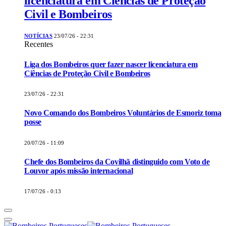
licenciatura em Ciências de Proteção
Civil e Bombeiros
NOTÍCIAS
23/07/26 - 22:31
Recentes
Liga dos Bombeiros quer fazer nascer licenciatura em
Ciências de Proteção Civil e Bombeiros
23/07/26 - 22:31
Novo Comando dos Bombeiros Voluntários de Esmoriz toma
posse
20/07/26 - 11:09
Chefe dos Bombeiros da Covilhã distinguido com Voto de
Louvor após missão internacional
17/07/26 - 0:13