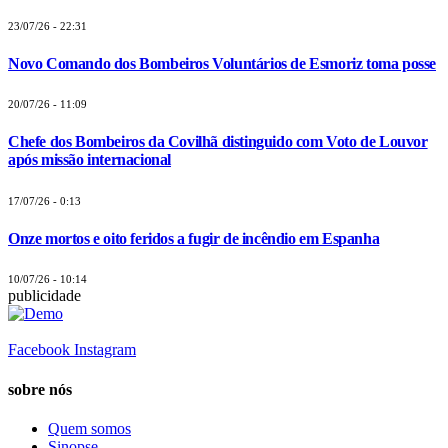
23/07/26 - 22:31
Novo Comando dos Bombeiros Voluntários de Esmoriz toma posse
20/07/26 - 11:09
Chefe dos Bombeiros da Covilhã distinguido com Voto de Louvor
após missão internacional
17/07/26 - 0:13
Onze mortos e oito feridos a fugir de incêndio em Espanha
10/07/26 - 10:14
publicidade
Facebook
Instagram
sobre nós
Quem somos
Sinopse