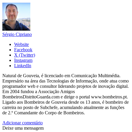
Sérgio Cipriano
Website
Facebook
X (Twitter)
Instagram
LinkedIn
Natural de Gouveia, é licenciado em Comunicação Multimédia.
Empresário na área das Tecnologias de Informação, onde atua como
programador web e consultor liderando projetos de inovação digital.
Em 2004 fundou a Associação Amigos
BombeirosDistritoGuarda.com e dirige o portal www.bombeiros.pt.
Ligado aos Bombeiros de Gouveia desde os 13 anos, é bombeiro de
carreira no posto de Subchefe, acumulando atualmente as funções
de 2.º Comandante do Corpo de Bombeiros.
Adicionar comentário
Deixe uma mensagem