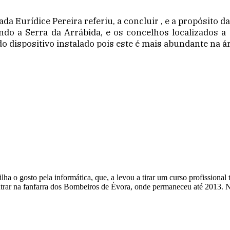
a Eurídice Pereira referiu, a concluir , e a propósito da
indo a Serra da Arrábida, e os concelhos localizados a 
dispositivo instalado pois este é mais abundante na áre
a o gosto pela informática, que, a levou a tirar um curso profissional 
ntrar na fanfarra dos Bombeiros de Évora, onde permaneceu até 2013. 