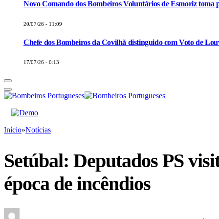
Novo Comando dos Bombeiros Voluntários de Esmoriz toma p
20/07/26 - 11:09
Chefe dos Bombeiros da Covilhã distinguido com Voto de Louv
17/07/26 - 0:13
Início
»
Notícias
Setúbal: Deputados PS vis
época de incêndios