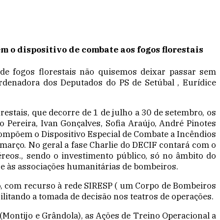
o dispositivo de combate aos fogos florestais
 de fogos florestais não quisemos deixar passar sem
rdenadora dos Deputados do PS de Setúbal , Eurídice
restais, que decorre de 1 de julho a 30 de setembro, os
go Pereira, Ivan Gonçalves, Sofia Araújo, André Pinotes
 compõem o Dispositivo Especial de Combate a Incêndios
 março. No geral a fase Charlie do DECIF contará com o
éreos., sendo o investimento público, só no âmbito do
se às associações humanitárias de bombeiros.
ivo, com recurso à rede SIRESP ( um Corpo de Bombeiros
ilitando a tomada de decisão nos teatros de operações.
 (Montijo e Grândola), as Ações de Treino Operacional a