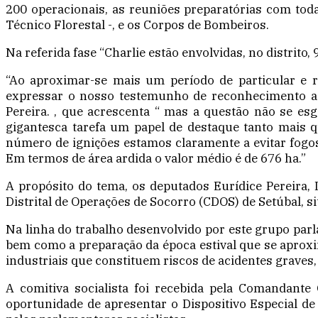
200 operacionais, as reuniões preparatórias com toda
Técnico Florestal -, e os Corpos de Bombeiros.
Na referida fase “Charlie estão envolvidas, no distrito
“Ao aproximar-se mais um período de particular e r
expressar o nosso testemunho de reconhecimento a t
Pereira. , que acrescenta “ mas a questão não se esg
gigantesca tarefa um papel de destaque tanto mais 
número de ignições estamos claramente a evitar fogos 
Em termos de área ardida o valor médio é de 676 ha.”
A propósito do tema, os deputados Eurídice Pereira, 
Distrital de Operações de Socorro (CDOS) de Setúbal, s
Na linha do trabalho desenvolvido por este grupo parla
bem como a preparação da época estival que se aproxim
industriais que constituem riscos de acidentes graves,
A comitiva socialista foi recebida pela Comandante O
oportunidade de apresentar o Dispositivo Especial d