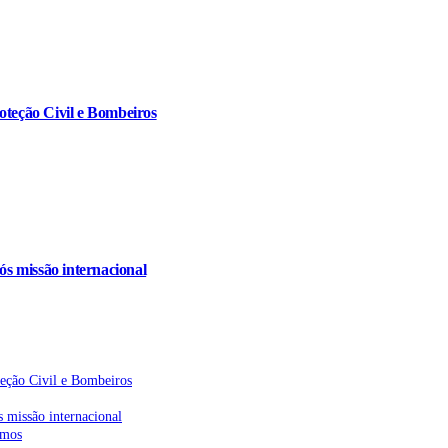
oteção Civil e Bombeiros
s missão internacional
teção Civil e Bombeiros
 missão internacional
emos