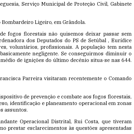
guesia, Serviço Municipal de Proteção Civil, Gabinete
ero Bombardeiro Ligeiro, em Grândola.
 de fogos florestais não quisemos deixar passar sem
rdenadora dos Deputados do PS de Setúbal , Eurídice
es, voluntários, profissionais. A população tem nesta
 basicamente negligente. Se conseguirmos diminuir o
 médio de ignições do último decénio situa-se nas 644.
e Francisca Parreira visitaram recentemente o Comando
ispositivo de prevenção e combate aos fogos florestais,
veso, identificação e planeamento operacional em zonas
os assuntos.
andante Operacional Distrital, Rui Costa, que tiveram
omo prestar esclarecimentos às questões apresentadas