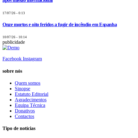
após missão internacional
17/07/26 - 0:13
Onze mortos e oito feridos a fugir de incêndio em Espanha
10/07/26 - 10:14
publicidade
Facebook
Instagram
sobre nós
Quem somos
Sinopse
Estatuto Editorial
Agradecimentos
Equipa Técnica
Donativos
Contactos
Tipo de notícias