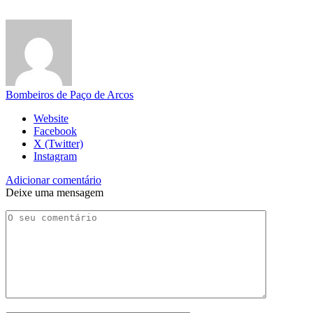
Bombeiros de Paço de Arcos
Website
Facebook
X (Twitter)
Instagram
Adicionar comentário
Deixe uma mensagem