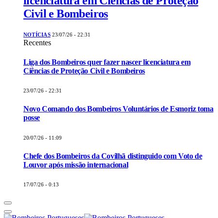
licenciatura em Ciências de Proteção
Civil e Bombeiros
NOTÍCIAS
23/07/26 - 22:31
Recentes
Liga dos Bombeiros quer fazer nascer licenciatura em
Ciências de Proteção Civil e Bombeiros
23/07/26 - 22:31
Novo Comando dos Bombeiros Voluntários de Esmoriz toma
posse
20/07/26 - 11:09
Chefe dos Bombeiros da Covilhã distinguido com Voto de
Louvor após missão internacional
17/07/26 - 0:13