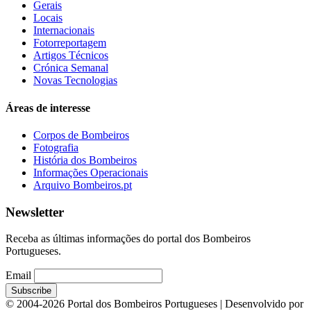
Gerais
Locais
Internacionais
Fotorreportagem
Artigos Técnicos
Crónica Semanal
Novas Tecnologias
Áreas de interesse
Corpos de Bombeiros
Fotografia
História dos Bombeiros
Informações Operacionais
Arquivo Bombeiros.pt
Newsletter
Receba as últimas informações do portal dos Bombeiros
Portugueses.
Email
© 2004-2026 Portal dos Bombeiros Portugueses | Desenvolvido por