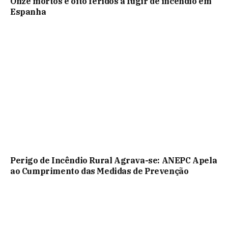
Onze mortos e oito feridos a fugir de incêndio em
Espanha
Perigo de Incêndio Rural Agrava-se: ANEPC Apela
ao Cumprimento das Medidas de Prevenção