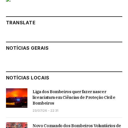
TRANSLATE
NOTÍCIAS GERAIS
NOTÍCIAS LOCAIS
Liga dos Bombeiros quer fazer nascer
licenciatura em Ciências de Proteção Civil e
Bombeiros
23/07/26 - 22:31
Novo Comando dos Bombeiros Voluntários de