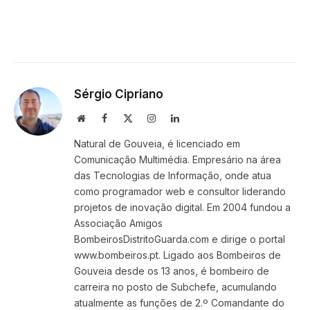
Sérgio Cipriano
Website
Facebook
X
Instagram
LinkedIn
(Twitter)
Natural de Gouveia, é licenciado em
Comunicação Multimédia. Empresário na área
das Tecnologias de Informação, onde atua
como programador web e consultor liderando
projetos de inovação digital. Em 2004 fundou a
Associação Amigos
BombeirosDistritoGuarda.com e dirige o portal
www.bombeiros.pt. Ligado aos Bombeiros de
Gouveia desde os 13 anos, é bombeiro de
carreira no posto de Subchefe, acumulando
atualmente as funções de 2.º Comandante do