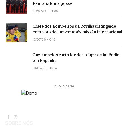
Esmoriz toma posse
20/07/26 - 11:09
Chefe dos Bombeiros da Covilhã distinguido
com Voto de Louvor após missão internacional
17/07/26 - 0:13
Onze mortos e oito feridos a fugir de incêndio
em Espanha
10/07/26 - 10:14
publicidade
Facebook
Instagram
SOBRE NÓS