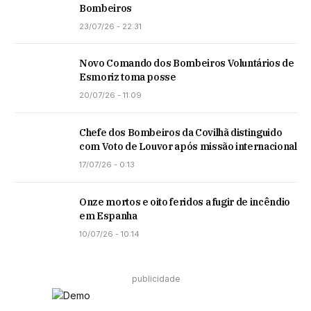
Bombeiros
23/07/26 - 22:31
Novo Comando dos Bombeiros Voluntários de
Esmoriz toma posse
20/07/26 - 11:09
Chefe dos Bombeiros da Covilhã distinguido
com Voto de Louvor após missão internacional
17/07/26 - 0:13
Onze mortos e oito feridos a fugir de incêndio
em Espanha
10/07/26 - 10:14
publicidade