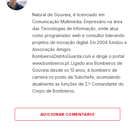
Website
Facebook
X
Instagram
LinkedIn
(Twitter)
Natural de Gouveia, é licenciado em
Comunicação Multimédia. Empresário na área
das Tecnologias de Informação, onde atua
como programador web e consultor liderando
projetos de inovação digital. Em 2004 fundou a
Associação Amigos
BombeirosDistritoGuarda.com e dirige o portal
www.bombeiros.pt. Ligado aos Bombeiros de
Gouveia desde os 13 anos, é bombeiro de
carreira no posto de Subchefe, acumulando
atualmente as funções de 2.º Comandante do
Corpo de Bombeiros.
ADICIONAR COMENTÁRIO