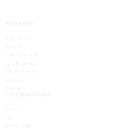
Facebook
Instagram
SOBRE NÓS
Quem somos
Sinopse
Estatuto Editorial
Agradecimentos
Equipa Técnica
Donativos
Contactos
TIPO DE NOTÍCIAS
Gerais
Locais
Internacionais