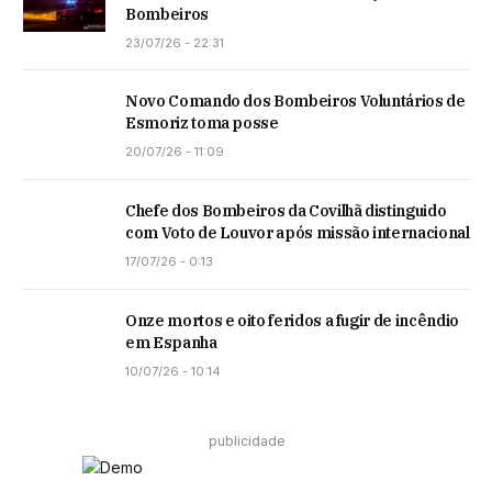
Bombeiros
23/07/26 - 22:31
Novo Comando dos Bombeiros Voluntários de
Esmoriz toma posse
20/07/26 - 11:09
Chefe dos Bombeiros da Covilhã distinguido
com Voto de Louvor após missão internacional
17/07/26 - 0:13
Onze mortos e oito feridos a fugir de incêndio
em Espanha
10/07/26 - 10:14
publicidade