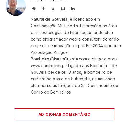
Website
Facebook
X
Instagram
LinkedIn
(Twitter)
Natural de Gouveia, é licenciado em
Comunicação Multimédia. Empresário na área
das Tecnologias de Informação, onde atua
como programador web e consultor liderando
projetos de inovação digital. Em 2004 fundou a
Associação Amigos
BombeirosDistritoGuarda.com e dirige o portal
www.bombeiros.pt. Ligado aos Bombeiros de
Gouveia desde os 13 anos, é bombeiro de
carreira no posto de Subchefe, acumulando
atualmente as funções de 2.º Comandante do
Corpo de Bombeiros.
ADICIONAR COMENTÁRIO