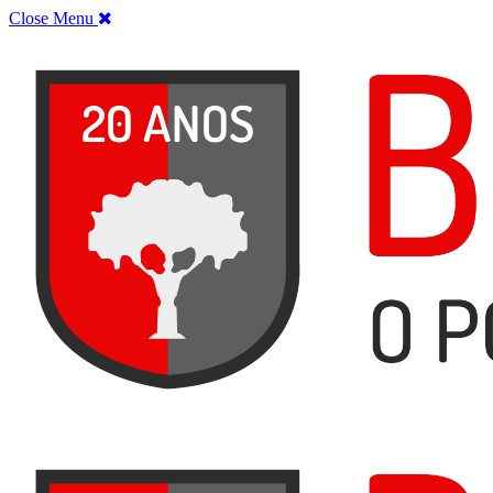
Close Menu