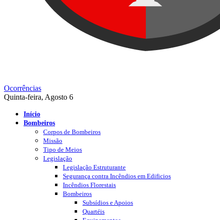
Ocorrências
Quinta-feira, Agosto 6
Início
Bombeiros
Corpos de Bombeiros
Missão
Tipo de Meios
Legislação
Legislação Estruturante
Segurança contra Incêndios em Edificios
Incêndios Florestais
Bombeiros
Subsídios e Apoios
Quartéis