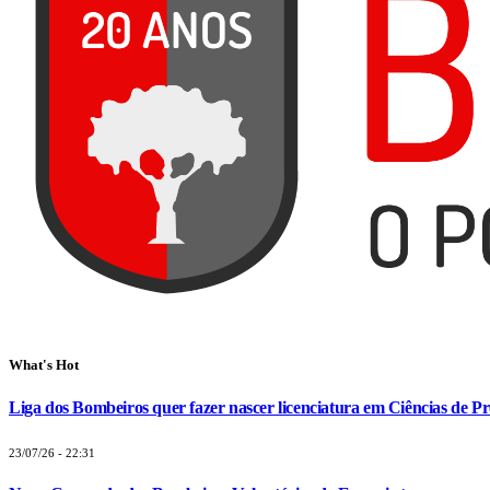
What's Hot
Liga dos Bombeiros quer fazer nascer licenciatura em Ciências de Pr
23/07/26 - 22:31