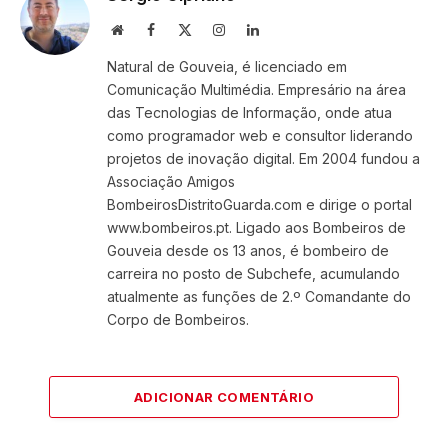
Website
Facebook
X
Instagram
LinkedIn
(Twitter)
Natural de Gouveia, é licenciado em
Comunicação Multimédia. Empresário na área
das Tecnologias de Informação, onde atua
como programador web e consultor liderando
projetos de inovação digital. Em 2004 fundou a
Associação Amigos
BombeirosDistritoGuarda.com e dirige o portal
www.bombeiros.pt. Ligado aos Bombeiros de
Gouveia desde os 13 anos, é bombeiro de
carreira no posto de Subchefe, acumulando
atualmente as funções de 2.º Comandante do
Corpo de Bombeiros.
ADICIONAR COMENTÁRIO