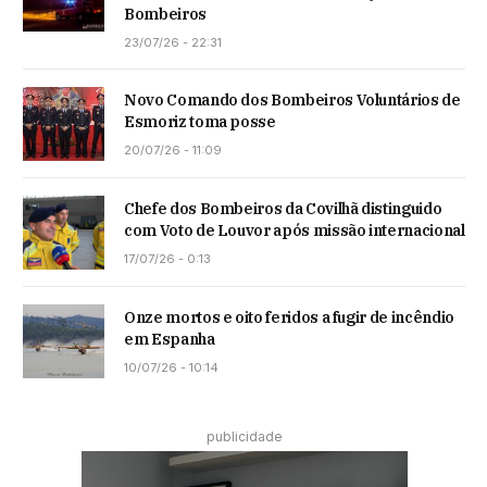
Bombeiros
23/07/26 - 22:31
Novo Comando dos Bombeiros Voluntários de
Esmoriz toma posse
20/07/26 - 11:09
Chefe dos Bombeiros da Covilhã distinguido
com Voto de Louvor após missão internacional
17/07/26 - 0:13
Onze mortos e oito feridos a fugir de incêndio
em Espanha
10/07/26 - 10:14
publicidade