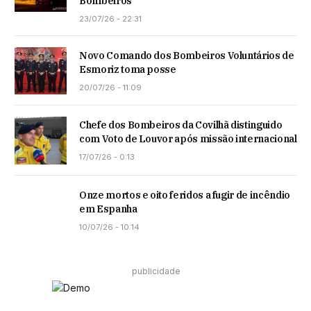
Bombeiros
23/07/26 - 22:31
Novo Comando dos Bombeiros Voluntários de
Esmoriz toma posse
20/07/26 - 11:09
Chefe dos Bombeiros da Covilhã distinguido
com Voto de Louvor após missão internacional
17/07/26 - 0:13
Onze mortos e oito feridos a fugir de incêndio
em Espanha
10/07/26 - 10:14
publicidade