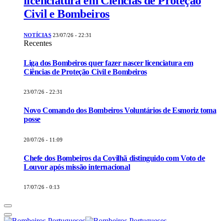
licenciatura em Ciências de Proteção
Civil e Bombeiros
NOTÍCIAS
23/07/26 - 22:31
Recentes
Liga dos Bombeiros quer fazer nascer licenciatura em
Ciências de Proteção Civil e Bombeiros
23/07/26 - 22:31
Novo Comando dos Bombeiros Voluntários de Esmoriz toma
posse
20/07/26 - 11:09
Chefe dos Bombeiros da Covilhã distinguido com Voto de
Louvor após missão internacional
17/07/26 - 0:13