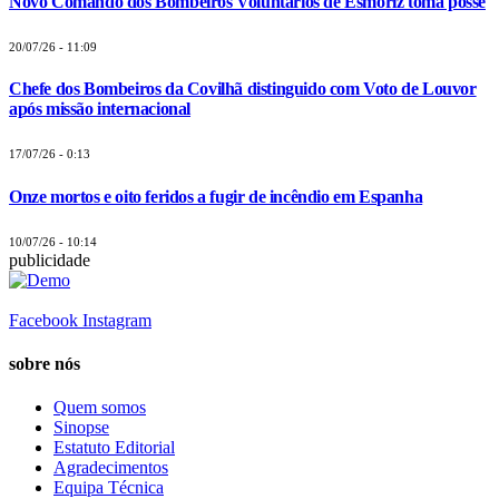
Novo Comando dos Bombeiros Voluntários de Esmoriz toma posse
20/07/26 - 11:09
Chefe dos Bombeiros da Covilhã distinguido com Voto de Louvor
após missão internacional
17/07/26 - 0:13
Onze mortos e oito feridos a fugir de incêndio em Espanha
10/07/26 - 10:14
publicidade
Facebook
Instagram
sobre nós
Quem somos
Sinopse
Estatuto Editorial
Agradecimentos
Equipa Técnica