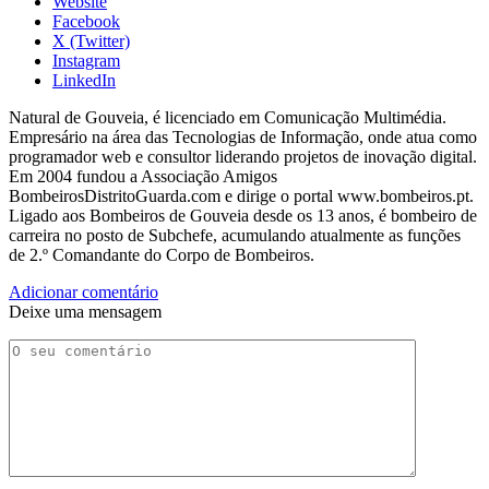
Website
Facebook
X (Twitter)
Instagram
LinkedIn
Natural de Gouveia, é licenciado em Comunicação Multimédia.
Empresário na área das Tecnologias de Informação, onde atua como
programador web e consultor liderando projetos de inovação digital.
Em 2004 fundou a Associação Amigos
BombeirosDistritoGuarda.com e dirige o portal www.bombeiros.pt.
Ligado aos Bombeiros de Gouveia desde os 13 anos, é bombeiro de
carreira no posto de Subchefe, acumulando atualmente as funções
de 2.º Comandante do Corpo de Bombeiros.
Adicionar comentário
Deixe uma mensagem