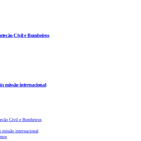
oteção Civil e Bombeiros
s missão internacional
teção Civil e Bombeiros
 missão internacional
emos