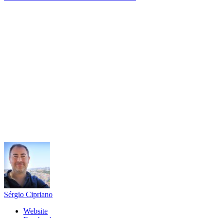
Sérgio Cipriano
Website