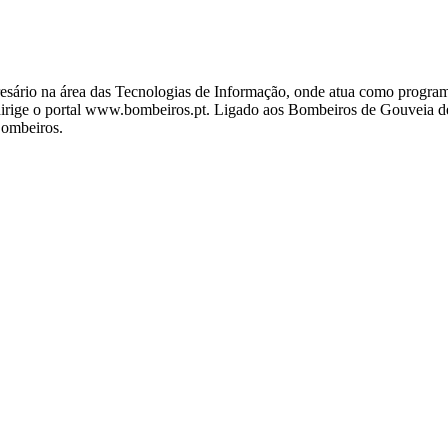
ário na área das Tecnologias de Informação, onde atua como programa
ige o portal www.bombeiros.pt. Ligado aos Bombeiros de Gouveia desd
Bombeiros.