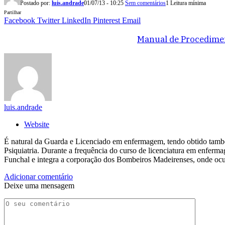
Postado por:
luis.andrade
01/07/13 - 10:25
Sem comentários
1 Leitura mínima
Partilhar
Facebook
Twitter
LinkedIn
Pinterest
Email
Manual de Procediment
luis.andrade
Website
É natural da Guarda e Licenciado em enfermagem, tendo obtido tam
Psiquiatria. Durante a frequência do curso de licenciatura em enfer
Funchal e integra a corporação dos Bombeiros Madeirenses, onde ocu
Adicionar comentário
Deixe uma mensagem