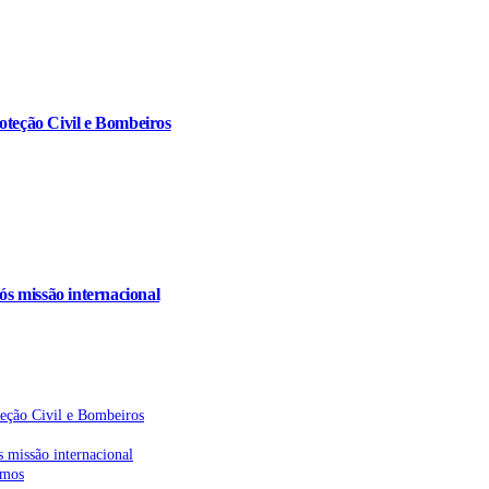
oteção Civil e Bombeiros
s missão internacional
teção Civil e Bombeiros
 missão internacional
emos