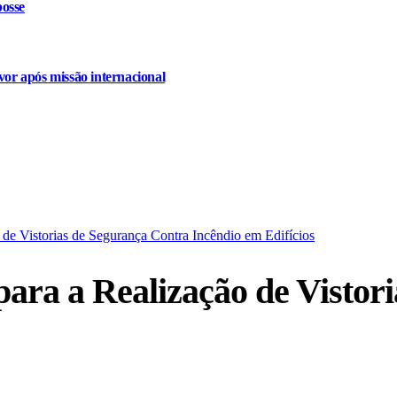
osse
or após missão internacional
de Vistorias de Segurança Contra Incêndio em Edifícios
ara a Realização de Vistor