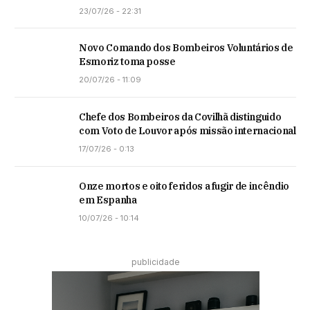
23/07/26 - 22:31
Novo Comando dos Bombeiros Voluntários de
Esmoriz toma posse
20/07/26 - 11:09
Chefe dos Bombeiros da Covilhã distinguido
com Voto de Louvor após missão internacional
17/07/26 - 0:13
Onze mortos e oito feridos a fugir de incêndio
em Espanha
10/07/26 - 10:14
publicidade