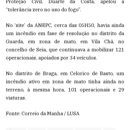
Proteção Civil, Duarte da Costa, apelou à
“tolerância zero no uso do fogo”.
No ‘site’ da ANEPC, cerca das 05H50, havia ainda
um incêndio em fase de resolução no distrito da
Guarda, em zona de mato, em Vila Chã, no
concelho de Seia, que continuava a mobilizar 121
operacionais, apoiados por 34 veículos.
No distrito de Braga, em Celorico de Basto, um
incêndio ativo em zona de mato tinha ainda no
terreno, à mesma hora, 101 operacionais e 29
viaturas.
Fonte: Correio da Manha / LUSA