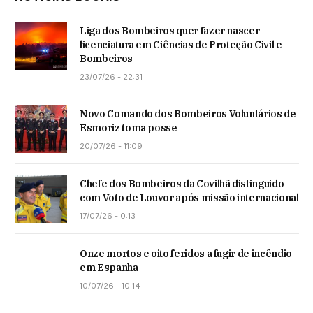
Liga dos Bombeiros quer fazer nascer
licenciatura em Ciências de Proteção Civil e
Bombeiros
23/07/26 - 22:31
Novo Comando dos Bombeiros Voluntários de
Esmoriz toma posse
20/07/26 - 11:09
Chefe dos Bombeiros da Covilhã distinguido
com Voto de Louvor após missão internacional
17/07/26 - 0:13
Onze mortos e oito feridos a fugir de incêndio
em Espanha
10/07/26 - 10:14