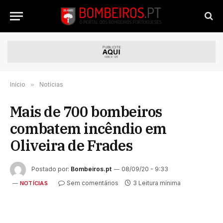
Início
»
Notícias
Mais de 700 bombeiros
combatem incêndio em
Oliveira de Frades
Postado por:
Bombeiros.pt
08/09/20 - 9:33
Sem comentários
3 Leitura mínima
NOTÍCIAS