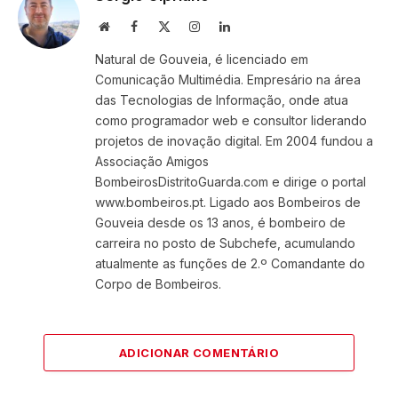
Website
Facebook
X
Instagram
LinkedIn
(Twitter)
Natural de Gouveia, é licenciado em
Comunicação Multimédia. Empresário na área
das Tecnologias de Informação, onde atua
como programador web e consultor liderando
projetos de inovação digital. Em 2004 fundou a
Associação Amigos
BombeirosDistritoGuarda.com e dirige o portal
www.bombeiros.pt. Ligado aos Bombeiros de
Gouveia desde os 13 anos, é bombeiro de
carreira no posto de Subchefe, acumulando
atualmente as funções de 2.º Comandante do
Corpo de Bombeiros.
ADICIONAR COMENTÁRIO