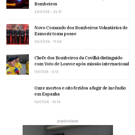
Bombeiros
23/07/26 - 22:31
Novo Comando dos Bombeiros Voluntários de
Esmoriz toma posse
20/07/26 - 11:09
Chefe dos Bombeiros da Covilhã distinguido
com Voto de Louvor após missão internacional
17/07/26 - 0:13
Onze mortos e oito feridos a fugir de incêndio
em Espanha
10/07/26 - 10:14
publicidade