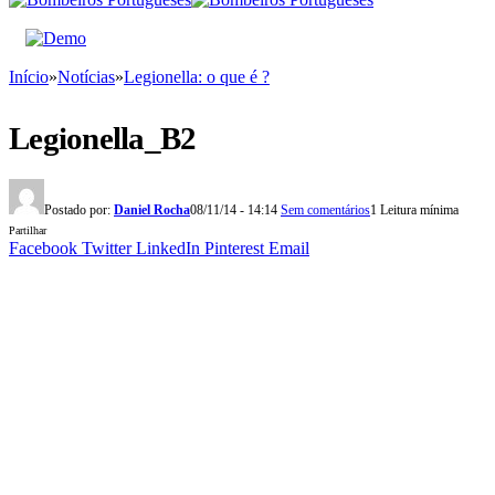
Início
»
Notícias
»
Legionella: o que é ?
Legionella_B2
Postado por:
Daniel Rocha
08/11/14 - 14:14
Sem comentários
1 Leitura mínima
Partilhar
Facebook
Twitter
LinkedIn
Pinterest
Email