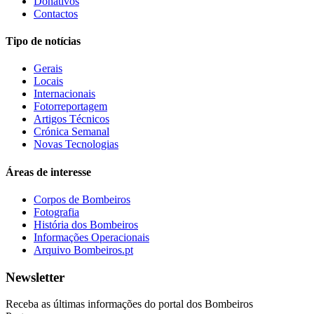
Donativos
Contactos
Tipo de notícias
Gerais
Locais
Internacionais
Fotorreportagem
Artigos Técnicos
Crónica Semanal
Novas Tecnologias
Áreas de interesse
Corpos de Bombeiros
Fotografia
História dos Bombeiros
Informações Operacionais
Arquivo Bombeiros.pt
Newsletter
Receba as últimas informações do portal dos Bombeiros