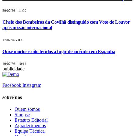
20/07/26 - 11:09
Chefe dos Bombeiros da Covilhã distinguido com Voto de Louvor
após missão internacional
17/07/26 - 0:13
Onze mortos e oito feridos a fugir de incêndio em Espanha
10/07/26 - 10:14
publicidade
Facebook
Instagram
sobre nós
Quem somos
Sinopse
Estatuto Editorial
Agradecimentos
Equipa Técnica