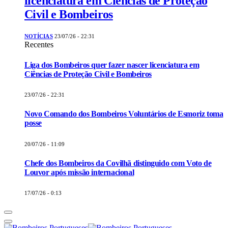
licenciatura em Ciências de Proteção
Civil e Bombeiros
NOTÍCIAS
23/07/26 - 22:31
Recentes
Liga dos Bombeiros quer fazer nascer licenciatura em
Ciências de Proteção Civil e Bombeiros
23/07/26 - 22:31
Novo Comando dos Bombeiros Voluntários de Esmoriz toma
posse
20/07/26 - 11:09
Chefe dos Bombeiros da Covilhã distinguido com Voto de
Louvor após missão internacional
17/07/26 - 0:13