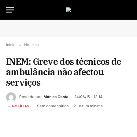
Início
»
Notícias
INEM: Greve dos técnicos de
ambulância não afectou
serviços
Postado por:
Mónica Costa
24/06/15 - 13:14
Sem comentários
2 Leitura mínima
NOTÍCIAS