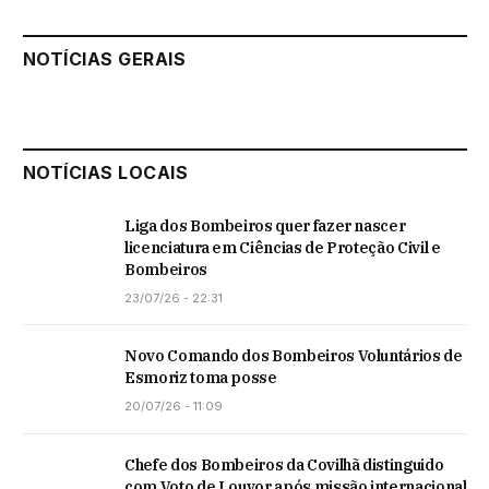
NOTÍCIAS GERAIS
NOTÍCIAS LOCAIS
Liga dos Bombeiros quer fazer nascer
licenciatura em Ciências de Proteção Civil e
Bombeiros
23/07/26 - 22:31
Novo Comando dos Bombeiros Voluntários de
Esmoriz toma posse
20/07/26 - 11:09
Chefe dos Bombeiros da Covilhã distinguido
com Voto de Louvor após missão internacional