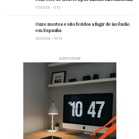
17/07/26 - 0:13
Onze mortos e oito feridos a fugir de incêndio
em Espanha
10/07/26 - 10:14
publicidade