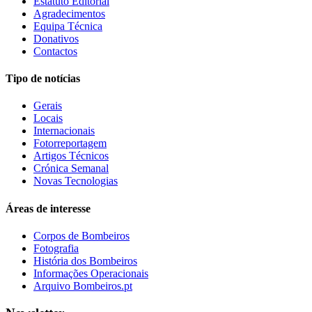
Estatuto Editorial
Agradecimentos
Equipa Técnica
Donativos
Contactos
Tipo de notícias
Gerais
Locais
Internacionais
Fotorreportagem
Artigos Técnicos
Crónica Semanal
Novas Tecnologias
Áreas de interesse
Corpos de Bombeiros
Fotografia
História dos Bombeiros
Informações Operacionais
Arquivo Bombeiros.pt