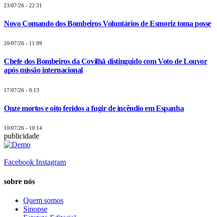
23/07/26 - 22:31
Novo Comando dos Bombeiros Voluntários de Esmoriz toma posse
20/07/26 - 11:09
Chefe dos Bombeiros da Covilhã distinguido com Voto de Louvor
após missão internacional
17/07/26 - 0:13
Onze mortos e oito feridos a fugir de incêndio em Espanha
10/07/26 - 10:14
publicidade
Facebook
Instagram
sobre nós
Quem somos
Sinopse