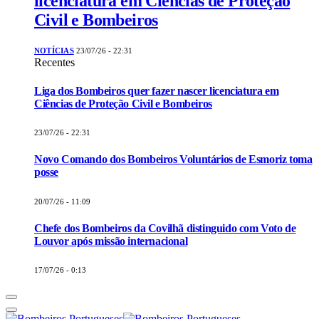
licenciatura em Ciências de Proteção
Civil e Bombeiros
NOTÍCIAS
23/07/26 - 22:31
Recentes
Liga dos Bombeiros quer fazer nascer licenciatura em
Ciências de Proteção Civil e Bombeiros
23/07/26 - 22:31
Novo Comando dos Bombeiros Voluntários de Esmoriz toma
posse
20/07/26 - 11:09
Chefe dos Bombeiros da Covilhã distinguido com Voto de
Louvor após missão internacional
17/07/26 - 0:13