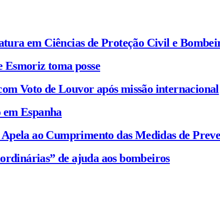
iatura em Ciências de Proteção Civil e Bombei
e Esmoriz toma posse
com Voto de Louvor após missão internacional
io em Espanha
C Apela ao Cumprimento das Medidas de Prev
ordinárias” de ajuda aos bombeiros