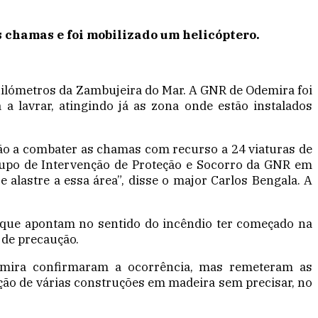
 chamas e foi mobilizado um helicóptero.
uilómetros da Zambujeira do Mar. A GNR de Odemira foi
a lavrar, atingindo já as zona onde estão instalados
ão a combater as chamas com recurso a 24 viaturas de
rupo de Intervenção de Proteção e Socorro da GNR em
alastre a essa área”, disse o major Carlos Bengala. A
 que apontam no sentido do incêndio ter começado na
de precaução.
emira confirmaram a ocorrência, mas remeteram as
ção de várias construções em madeira sem precisar, no