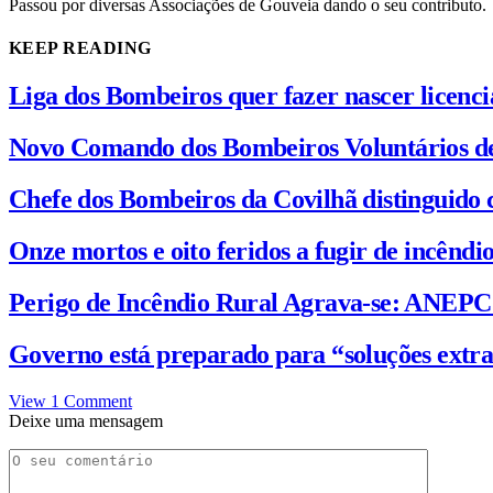
Passou por diversas Associações de Gouveia dando o seu contributo.
KEEP READING
Liga dos Bombeiros quer fazer nascer licenc
Novo Comando dos Bombeiros Voluntários d
Chefe dos Bombeiros da Covilhã distinguido 
Onze mortos e oito feridos a fugir de incênd
Perigo de Incêndio Rural Agrava-se: ANEP
Governo está preparado para “soluções extra
View 1 Comment
Deixe uma mensagem