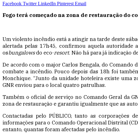
Facebook
Twitter
LinkedIn
Pinterest
Email
Fogo terá começado na zona de restauração do com
Um violento incêndio está a atingir na tarde deste sáb
alertada pelas 17h45, confirmou aquela autoridade a
os
bungalows
do eco-
resort
. Não há para já indicação d
De acordo com o major Carlos Bengala, do Comando da
combate a incêndio. Pouco depois das 18h foi també
Monchique. “Junto da unidade hoteleira existe uma zo
GNR enviou para o local quatro patrulhas.
Também o oficial de serviço no Comando Geral da GN
zona de restauração e garantiu igualmente que as au
Contactadas pelo PÚBLICO, tanto as corporações 
informações para o Comando Operacional Distrital (CD
entanto, quantas foram afectadas pelo incêndio.