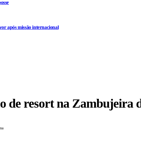
osse
or após missão internacional
ão de resort na Zambujeira
ima