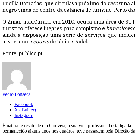
Lucília Barradas, que circulava próximo do
resort
na a
negro vinda do centro da estância de turismo. Perto d
O Zmar, inaugurado em 2010, ocupa uma área de 81 he
turístico oferece lugares para campismo e
bungalows
ainda à disposição uma série de serviços que inclu
arvorismo e
courts
de ténis e Padel.
Fonte: publico.pt
Pedro Fonseca
Facebook
X (Twitter)
Instagram
É natural e residente em Gouveia, a sua vida profissional está ligad
permanecido alguns anos nos quadros, teve passagem pela Direção da