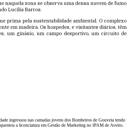
que naquela zona se observa uma densa nuvem de fumo
do Lucília Barros.
ue prima pela sustentabilidade ambiental. O complexo
ente em madeira. Os hospedes, e visitantes diários, têm
es, um ginásio, um campo desportivo, um circuito de
ra idade ingressou nas camadas jovens dos Bombeiros de Gouveia tendo
equentou a licenciatura em Gestão de Marketing no IPAM de Aveiro.