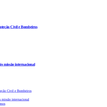
oteção Civil e Bombeiros
s missão internacional
teção Civil e Bombeiros
 missão internacional
emos