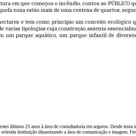
ltura em que começou o incêndio, contou ao PÚBLICO 
aquela zona estão mais de uma centena de quartos, segun
ctares e tem como princípio um conceito ecológico q
de varias tipologias cuja construção assenta essencialm
em um parque aquático, um parque infantil de diversõ
a nestes últimos 25 anos à área de consultadoria em seguros. Desde ten
 referida Instituição dinamizando a área de comunicação e imagem. Fr