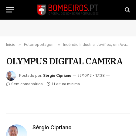
Início
»
Fotorreportagem
»
Incêndio Industrial Joviflex, em Avanca.
OLYMPUS DIGITAL CAMERA
Postado por:
Sérgio Cipriano
22/10/12 - 17:28
Sem comentários
1 Leitura mínima
Sérgio Cipriano