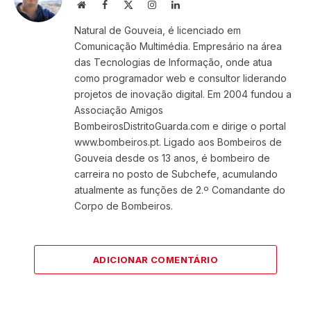
Website
Facebook
X
Instagram
LinkedIn
(Twitter)
Natural de Gouveia, é licenciado em
Comunicação Multimédia. Empresário na área
das Tecnologias de Informação, onde atua
como programador web e consultor liderando
projetos de inovação digital. Em 2004 fundou a
Associação Amigos
BombeirosDistritoGuarda.com e dirige o portal
www.bombeiros.pt. Ligado aos Bombeiros de
Gouveia desde os 13 anos, é bombeiro de
carreira no posto de Subchefe, acumulando
atualmente as funções de 2.º Comandante do
Corpo de Bombeiros.
ADICIONAR COMENTÁRIO