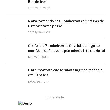
Bombeiros
23/07/26 - 22:31
Novo Comando dos Bombeiros Voluntários de
Esmoriz toma posse
20/07/26 - 11:09
Chefe dos Bombeiros da Covilhã distinguido
com Voto de Louvor após missão internacional
17/07/26 - 0:13
Onze mortos e oito feridos a fugir de incêndio
em Espanha
10/07/26 - 10:14
publicidade