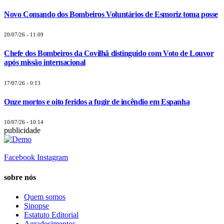
Novo Comando dos Bombeiros Voluntários de Esmoriz toma posse
20/07/26 - 11:09
Chefe dos Bombeiros da Covilhã distinguido com Voto de Louvor
após missão internacional
17/07/26 - 0:13
Onze mortos e oito feridos a fugir de incêndio em Espanha
10/07/26 - 10:14
publicidade
Facebook
Instagram
sobre nós
Quem somos
Sinopse
Estatuto Editorial
Agradecimentos