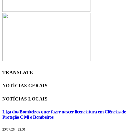
TRANSLATE
NOTÍCIAS GERAIS
NOTÍCIAS LOCAIS
Liga dos Bombeiros quer fazer nascer licenciatura em Ciências de
Proteção Civil e Bombeiros
23/07/26 - 22:31