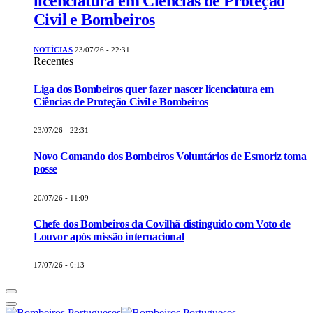
licenciatura em Ciências de Proteção
Civil e Bombeiros
NOTÍCIAS
23/07/26 - 22:31
Recentes
Liga dos Bombeiros quer fazer nascer licenciatura em
Ciências de Proteção Civil e Bombeiros
23/07/26 - 22:31
Novo Comando dos Bombeiros Voluntários de Esmoriz toma
posse
20/07/26 - 11:09
Chefe dos Bombeiros da Covilhã distinguido com Voto de
Louvor após missão internacional
17/07/26 - 0:13