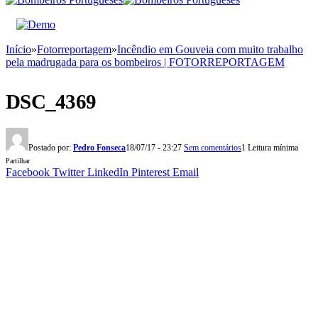
Início
»
Fotorreportagem
»
Incêndio em Gouveia com muito trabalho
pela madrugada para os bombeiros | FOTORREPORTAGEM
DSC_4369
Postado por:
Pedro Fonseca
18/07/17 - 23:27
Sem comentários
1 Leitura mínima
Partilhar
Facebook
Twitter
LinkedIn
Pinterest
Email