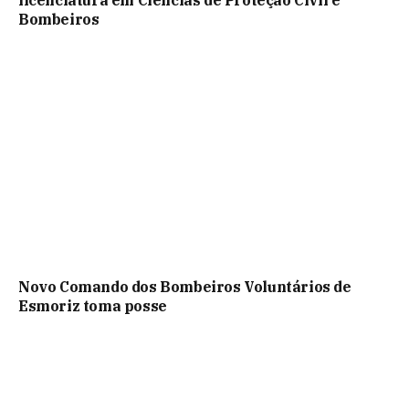
licenciatura em Ciências de Proteção Civil e
Bombeiros
Novo Comando dos Bombeiros Voluntários de
Esmoriz toma posse