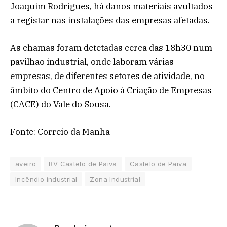
Joaquim Rodrigues, há danos materiais avultados
a registar nas instalações das empresas afetadas.
As chamas foram detetadas cerca das 18h30 num
pavilhão industrial, onde laboram várias
empresas, de diferentes setores de atividade, no
âmbito do Centro de Apoio à Criação de Empresas
(CACE) do Vale do Sousa.
Fonte: Correio da Manha
aveiro
BV Castelo de Paiva
Castelo de Paiva
Incêndio industrial
Zona Industrial