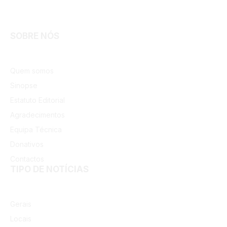
Facebook
Instagram
SOBRE NÓS
Quem somos
Sinopse
Estatuto Editorial
Agradecimentos
Equipa Técnica
Donativos
Contactos
TIPO DE NOTÍCIAS
Gerais
Locais