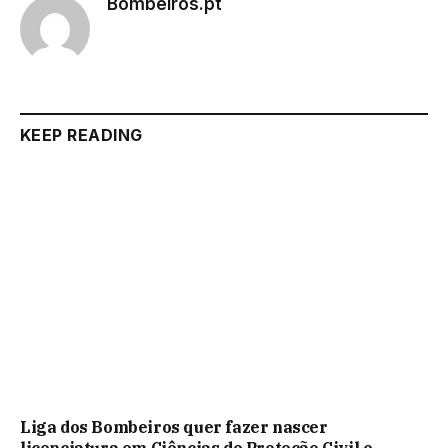
Bombeiros.pt
Website
KEEP READING
Liga dos Bombeiros quer fazer nascer