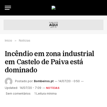
Início
»
Notícias
Incêndio em zona industrial
em Castelo de Paiva está
dominado
Postado por:
Bombeiros.pt
14/07/20 - 0:50
Updated:
14/07/20 - 7:09
NOTÍCIAS
Sem comentários
1 Leitura mínima