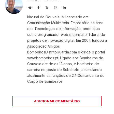
Website
Facebook
X
Instagram
LinkedIn
(Twitter)
Natural de Gouveia, é licenciado em
Comunicação Multimédia. Empresário na área
das Tecnologias de Informação, onde atua
como programador web e consultor liderando
projetos de inovação digital. Em 2004 fundou a
Associação Amigos
BombeirosDistritoGuarda.com e dirige o portal
www.bombeiros.pt. Ligado aos Bombeiros de
Gouveia desde os 13 anos, é bombeiro de
carreira no posto de Subchefe, acumulando
atualmente as funções de 2.º Comandante do
Corpo de Bombeiros.
ADICIONAR COMENTÁRIO