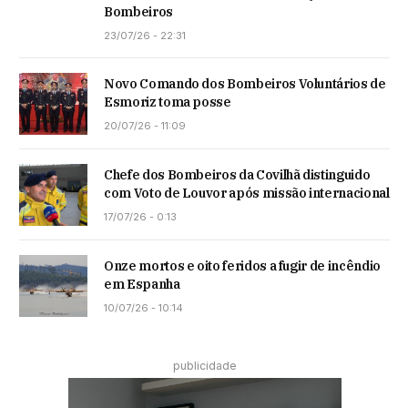
Bombeiros
23/07/26 - 22:31
Novo Comando dos Bombeiros Voluntários de
Esmoriz toma posse
20/07/26 - 11:09
Chefe dos Bombeiros da Covilhã distinguido
com Voto de Louvor após missão internacional
17/07/26 - 0:13
Onze mortos e oito feridos a fugir de incêndio
em Espanha
10/07/26 - 10:14
publicidade