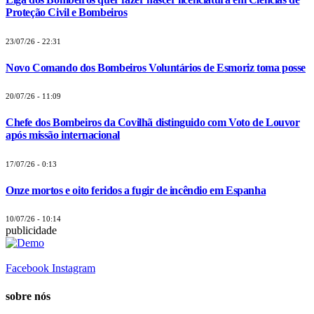
Proteção Civil e Bombeiros
23/07/26 - 22:31
Novo Comando dos Bombeiros Voluntários de Esmoriz toma posse
20/07/26 - 11:09
Chefe dos Bombeiros da Covilhã distinguido com Voto de Louvor
após missão internacional
17/07/26 - 0:13
Onze mortos e oito feridos a fugir de incêndio em Espanha
10/07/26 - 10:14
publicidade
Facebook
Instagram
sobre nós