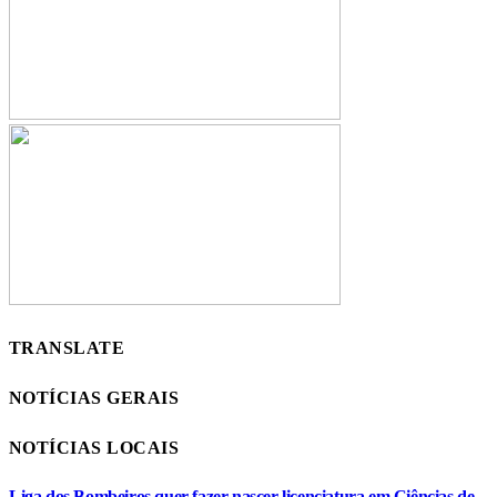
TRANSLATE
NOTÍCIAS GERAIS
NOTÍCIAS LOCAIS
Liga dos Bombeiros quer fazer nascer licenciatura em Ciências de