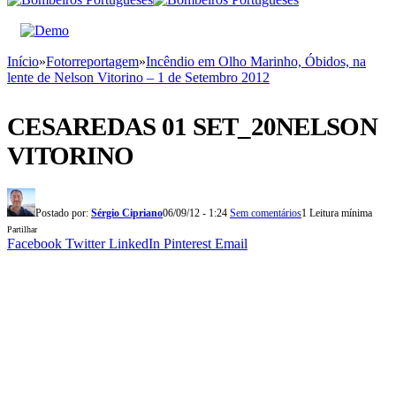
Início
»
Fotorreportagem
»
Incêndio em Olho Marinho, Óbidos, na
lente de Nelson Vitorino – 1 de Setembro 2012
CESAREDAS 01 SET_20NELSON
VITORINO
Postado por:
Sérgio Cipriano
06/09/12 - 1:24
Sem comentários
1 Leitura mínima
Partilhar
Facebook
Twitter
LinkedIn
Pinterest
Email