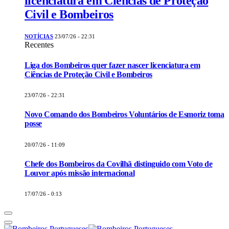
licenciatura em Ciências de Proteção
Civil e Bombeiros
NOTÍCIAS
23/07/26 - 22:31
Recentes
Liga dos Bombeiros quer fazer nascer licenciatura em
Ciências de Proteção Civil e Bombeiros
23/07/26 - 22:31
Novo Comando dos Bombeiros Voluntários de Esmoriz toma
posse
20/07/26 - 11:09
Chefe dos Bombeiros da Covilhã distinguido com Voto de
Louvor após missão internacional
17/07/26 - 0:13