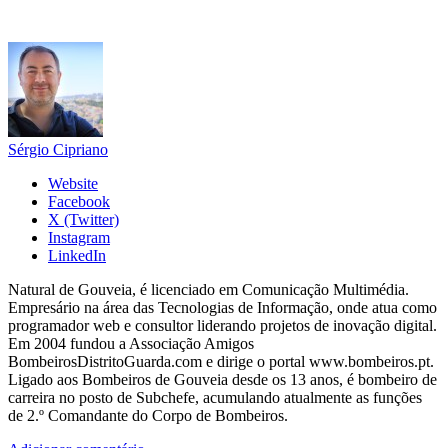
Sérgio Cipriano
Website
Facebook
X (Twitter)
Instagram
LinkedIn
Natural de Gouveia, é licenciado em Comunicação Multimédia.
Empresário na área das Tecnologias de Informação, onde atua como
programador web e consultor liderando projetos de inovação digital.
Em 2004 fundou a Associação Amigos
BombeirosDistritoGuarda.com e dirige o portal www.bombeiros.pt.
Ligado aos Bombeiros de Gouveia desde os 13 anos, é bombeiro de
carreira no posto de Subchefe, acumulando atualmente as funções
de 2.º Comandante do Corpo de Bombeiros.