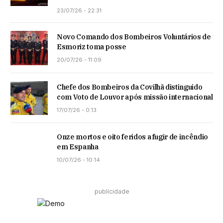
23/07/26 - 22:31
Novo Comando dos Bombeiros Voluntários de
Esmoriz toma posse
20/07/26 - 11:09
Chefe dos Bombeiros da Covilhã distinguido
com Voto de Louvor após missão internacional
17/07/26 - 0:13
Onze mortos e oito feridos a fugir de incêndio
em Espanha
10/07/26 - 10:14
publicidade