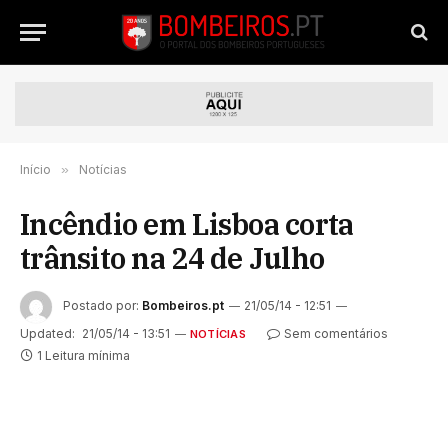
Início
»
Notícias
Incêndio em Lisboa corta
trânsito na 24 de Julho
Postado por:
Bombeiros.pt
21/05/14 - 12:51
Updated:
21/05/14 - 13:51
Sem comentários
NOTÍCIAS
1 Leitura mínima