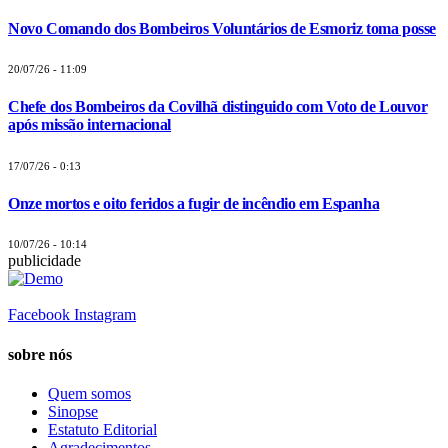
Novo Comando dos Bombeiros Voluntários de Esmoriz toma posse
20/07/26 - 11:09
Chefe dos Bombeiros da Covilhã distinguido com Voto de Louvor
após missão internacional
17/07/26 - 0:13
Onze mortos e oito feridos a fugir de incêndio em Espanha
10/07/26 - 10:14
publicidade
Facebook
Instagram
sobre nós
Quem somos
Sinopse
Estatuto Editorial
Agradecimentos