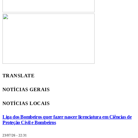
TRANSLATE
NOTÍCIAS GERAIS
NOTÍCIAS LOCAIS
Liga dos Bombeiros quer fazer nascer licenciatura em Ciências de
Proteção Civil e Bombeiros
23/07/26 - 22:31