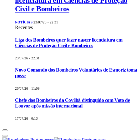
licenciatura em Ciências de Proteção
Civil e Bombeiros
NOTÍCIAS
23/07/26 - 22:31
Recentes
Liga dos Bombeiros quer fazer nascer licenciatura em
Ciências de Proteção Civil e Bombeiros
23/07/26 - 22:31
Novo Comando dos Bombeiros Voluntários de Esmoriz toma
posse
20/07/26 - 11:09
Chefe dos Bombeiros da Covilhã distinguido com Voto de
Louvor após missão internacional
17/07/26 - 0:13