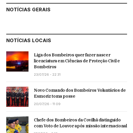
NOTÍCIAS GERAIS
NOTÍCIAS LOCAIS
Liga dos Bombeiros quer fazer nascer
licenciatura em Ciências de Proteção Civil e
Bombeiros
23/07/26 - 22:31
Novo Comando dos Bombeiros Voluntários de
Esmoriz toma posse
20/07/26 - 11:09
Chefe dos Bombeiros da Covilhã distinguido
com Voto de Louvor após missão internacional