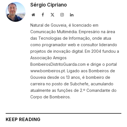
Sérgio Cipriano
Website
Facebook
X
Instagram
LinkedIn
(Twitter)
Natural de Gouveia, é licenciado em
Comunicação Multimédia. Empresário na área
das Tecnologias de Informação, onde atua
como programador web e consultor liderando
projetos de inovação digital. Em 2004 fundou a
Associação Amigos
BombeirosDistritoGuarda.com e dirige o portal
www.bombeiros.pt. Ligado aos Bombeiros de
Gouveia desde os 13 anos, é bombeiro de
carreira no posto de Subchefe, acumulando
atualmente as funções de 2.º Comandante do
Corpo de Bombeiros.
KEEP READING