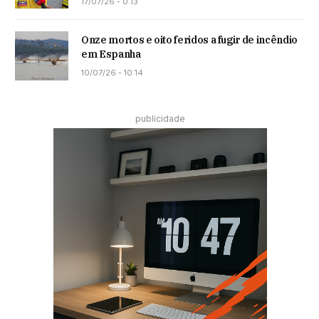
17/07/26 - 0:13
Onze mortos e oito feridos a fugir de incêndio
em Espanha
10/07/26 - 10:14
publicidade