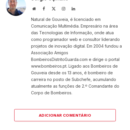
Website
Facebook
X
Instagram
LinkedIn
(Twitter)
Natural de Gouveia, é licenciado em
Comunicação Multimédia. Empresário na área
das Tecnologias de Informação, onde atua
como programador web e consultor liderando
projetos de inovação digital. Em 2004 fundou a
Associação Amigos
BombeirosDistritoGuarda.com e dirige o portal
www.bombeiros.pt. Ligado aos Bombeiros de
Gouveia desde os 13 anos, é bombeiro de
carreira no posto de Subchefe, acumulando
atualmente as funções de 2.º Comandante do
Corpo de Bombeiros.
ADICIONAR COMENTÁRIO