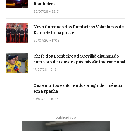
Bombeiros
23/07/26 - 22:31
Novo Comando dos Bombeiros Voluntários de
Esmoriz toma posse
20/07/26 - 11:09
Chefe dos Bombeiros da Covilhã distinguido
com Voto de Louvor após missão internacional
17/07/26 - 0:13
Onze mortos e oito feridos a fugir de incêndio
em Espanha
10/07/26 - 10:14
publicidade