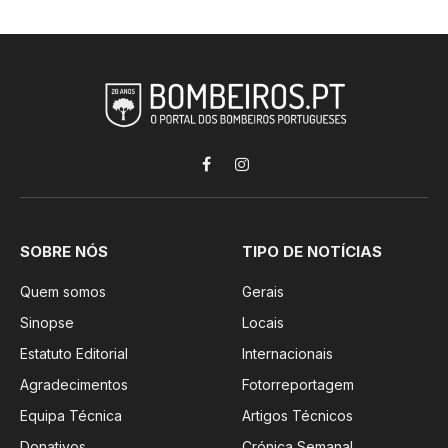
Facebook
Instagram
SOBRE NÓS
TIPO DE NOTÍCIAS
Quem somos
Gerais
Sinopse
Locais
Estatuto Editorial
Internacionais
Agradecimentos
Fotorreportagem
Equipa Técnica
Artigos Técnicos
Donativos
Crónica Semanal