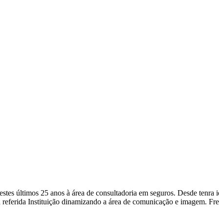
a nestes últimos 25 anos à área de consultadoria em seguros. Desde ten
 referida Instituição dinamizando a área de comunicação e imagem. Fr