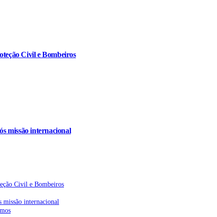
oteção Civil e Bombeiros
s missão internacional
teção Civil e Bombeiros
 missão internacional
emos