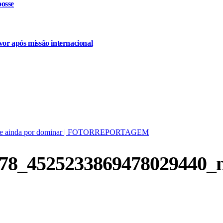
osse
or após missão internacional
ente e ainda por dominar | FOTORREPORTAGEM
78_4525233869478029440_