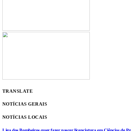
TRANSLATE
NOTÍCIAS GERAIS
NOTÍCIAS LOCAIS
Liga dos Bombeiros quer fazer nascer licenciatura em Ciências de Pr