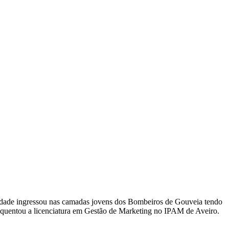
ra idade ingressou nas camadas jovens dos Bombeiros de Gouveia tendo
equentou a licenciatura em Gestão de Marketing no IPAM de Aveiro.