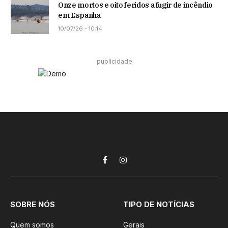
Onze mortos e oito feridos a fugir de incêndio
em Espanha
10/07/26 - 10:14
publicidade
Facebook
Instagram
SOBRE NÓS
TIPO DE NOTÍCIAS
Quem somos
Gerais