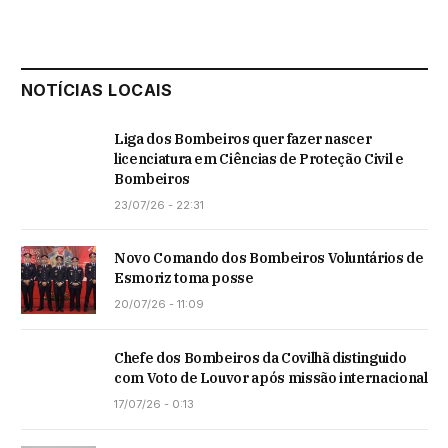
NOTÍCIAS LOCAIS
Liga dos Bombeiros quer fazer nascer
licenciatura em Ciências de Proteção Civil e
Bombeiros
23/07/26 - 22:31
Novo Comando dos Bombeiros Voluntários de
Esmoriz toma posse
20/07/26 - 11:09
Chefe dos Bombeiros da Covilhã distinguido
com Voto de Louvor após missão internacional
17/07/26 - 0:13