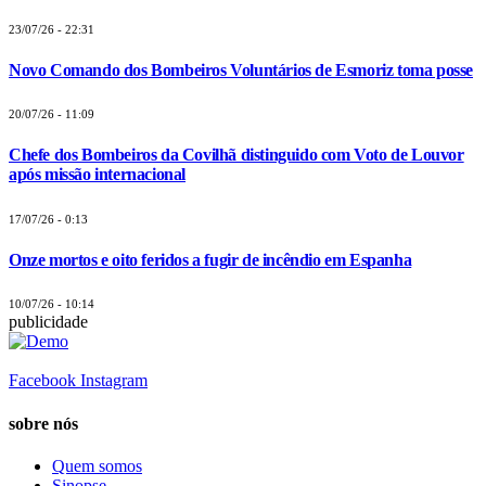
23/07/26 - 22:31
Novo Comando dos Bombeiros Voluntários de Esmoriz toma posse
20/07/26 - 11:09
Chefe dos Bombeiros da Covilhã distinguido com Voto de Louvor
após missão internacional
17/07/26 - 0:13
Onze mortos e oito feridos a fugir de incêndio em Espanha
10/07/26 - 10:14
publicidade
Facebook
Instagram
sobre nós
Quem somos
Sinopse