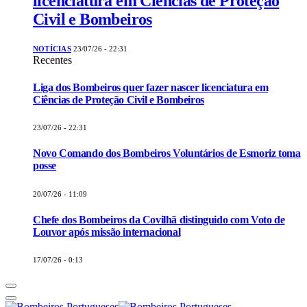
licenciatura em Ciências de Proteção
Civil e Bombeiros
NOTÍCIAS
23/07/26 - 22:31
Recentes
Liga dos Bombeiros quer fazer nascer licenciatura em
Ciências de Proteção Civil e Bombeiros
23/07/26 - 22:31
Novo Comando dos Bombeiros Voluntários de Esmoriz toma
posse
20/07/26 - 11:09
Chefe dos Bombeiros da Covilhã distinguido com Voto de
Louvor após missão internacional
17/07/26 - 0:13