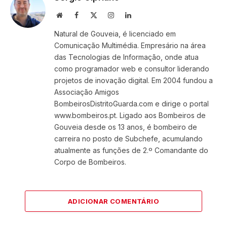
Website
Facebook
X
Instagram
LinkedIn
(Twitter)
Natural de Gouveia, é licenciado em
Comunicação Multimédia. Empresário na área
das Tecnologias de Informação, onde atua
como programador web e consultor liderando
projetos de inovação digital. Em 2004 fundou a
Associação Amigos
BombeirosDistritoGuarda.com e dirige o portal
www.bombeiros.pt. Ligado aos Bombeiros de
Gouveia desde os 13 anos, é bombeiro de
carreira no posto de Subchefe, acumulando
atualmente as funções de 2.º Comandante do
Corpo de Bombeiros.
ADICIONAR COMENTÁRIO