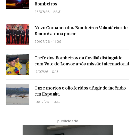
Bombeiros
23/07/26 - 22:31
Novo Comando dos Bombeiros Voluntários de
Esmoriz toma posse
20/07/26 - 11:09
Chefe dos Bombeiros da Covilhã distinguido
com Voto de Louvor após missão internacional
17/07/26 - 0:13
Onze mortos e oito feridos a fugir de incêndio
em Espanha
10/07/26 - 10:14
publicidade