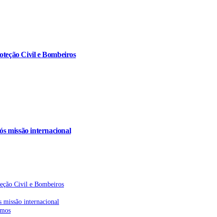
oteção Civil e Bombeiros
s missão internacional
teção Civil e Bombeiros
 missão internacional
emos