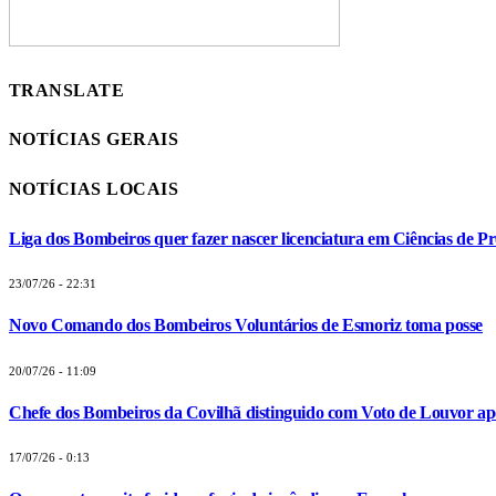
TRANSLATE
NOTÍCIAS GERAIS
NOTÍCIAS LOCAIS
Liga dos Bombeiros quer fazer nascer licenciatura em Ciências de Pr
23/07/26 - 22:31
Novo Comando dos Bombeiros Voluntários de Esmoriz toma posse
20/07/26 - 11:09
Chefe dos Bombeiros da Covilhã distinguido com Voto de Louvor apó
17/07/26 - 0:13